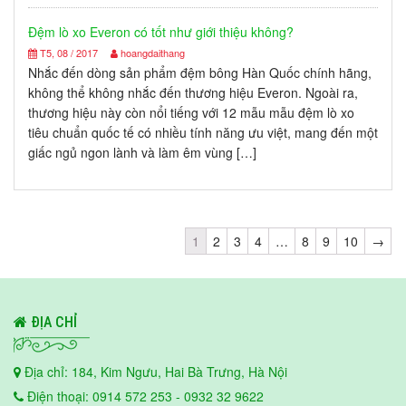
Đệm lò xo Everon có tốt như giới thiệu không?
T5, 08 / 2017
hoangdaithang
Nhắc đến dòng sản phẩm đệm bông Hàn Quốc chính hãng,
không thể không nhắc đến thương hiệu Everon. Ngoài ra,
thương hiệu này còn nổi tiếng với 12 mẫu mẫu đệm lò xo
tiêu chuẩn quốc tế có nhiều tính năng ưu việt, mang đến một
giấc ngủ ngon lành và làm êm vùng […]
1
2
3
4
…
8
9
10
→
ĐỊA CHỈ
Địa chỉ: 184, Kim Ngưu, Hai Bà Trưng, Hà Nội
Điện thoại: 0914 572 253 - 0932 32 9622