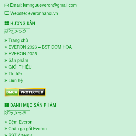
Email: kimnguueveron@gmail.com
Website: everonhanoi.vn
HƯỚNG DẪN
Trang chủ
EVERON 2026 – BST ĐƠM HOA
EVERON 2025
Sản phẩm
GIỚI THIỆU
Tin tức
Liên hệ
DANH MỤC SẢN PHẨM
Đệm Everon
Chăn ga gối Everon
BST Artemis