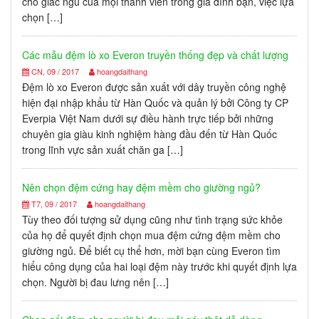
cho giấc ngủ của mọi thành viên trong gia đình bạn, việc lựa
chọn […]
Các mẫu đệm lò xo Everon truyền thống đẹp và chất lượng
CN, 09 / 2017
hoangdaithang
Đệm lò xo Everon được sản xuất với dây truyền công nghệ
hiện đại nhập khẩu từ Hàn Quốc và quản lý bởi Công ty CP
Everpia Việt Nam dưới sự điều hành trực tiếp bởi những
chuyên gia giàu kinh nghiệm hàng đầu đến từ Hàn Quốc
trong lĩnh vực sản xuất chăn ga […]
Nên chọn đệm cứng hay đệm mềm cho giường ngủ?
T7, 09 / 2017
hoangdaithang
Tùy theo đối tượng sử dụng cũng như tình trạng sức khỏe
của họ để quyết định chọn mua đệm cứng đệm mềm cho
giường ngủ. Để biết cụ thể hơn, mời bạn cùng Everon tìm
hiểu công dụng của hai loại đệm này trước khi quyết định lựa
chọn. Người bị đau lưng nên […]