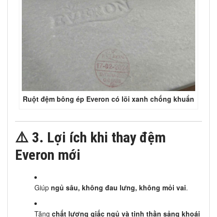
Ruột đệm bông ép Everon có lõi xanh chống khuẩn
⚠️
3. Lợi ích khi thay đệm
Everon mới
Giúp
ngủ sâu, không đau lưng, không mỏi vai
.
Tăng
chất lượng giấc ngủ và tinh thần sảng khoái