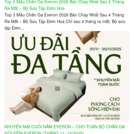
Top 3 Mẫu Chăn Ga Everon 2026 Bán Chạy Nhất Sau 4 Tháng
Ra Mắt – Bộ Sưu Tập Đơm Hoa
Top 3 Mẫu Chăn Ga Everon 2026 Bán Chạy Nhất Sau 4 Tháng
Ra Mắt – Bộ Sưu Tập Đơm Hoa Chỉ sau 4 tháng ra mắt, Bộ sưu
tập Đơm...
KHUYẾN MẠI CUỐI NĂM EVERON – CHO TOÀN BỘ CHĂN GA
GỐI ĐỆM EVERON (THÁNG 11–12/2025)