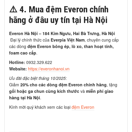
⚠️
4. Mua đệm Everon chính
hãng ở đâu uy tín tại Hà Nội
Everon Hà Nội – 184 Kim Ngưu, Hai Bà Trưng, Hà Nội
Đại lý chính thức của
Everpia Việt Nam
, chuyên cung cấp
các dòng
đệm Everon bông ép, lò xo, than hoạt tính,
foam cao cấp
.
Hotline:
0932.329.622
Website:
https://everonhanoi.vn
Ưu đãi đặc biệt tháng 10/2025:
Giảm
20% cho các dòng đệm Everon chính hãng
, tặng
gối hoặc ga chun cùng kích thước
và
miễn phí giao
hàng tại Hà Nội
.
Kính mời quý khách xem các loại
đệm Everon