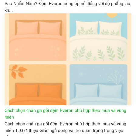
Sau Nhiều Năm? Đệm Everon bông ép nổi tiếng với độ phẳng lâu,
kh...
Cách chọn chăn ga gối đệm Everon phù hợp theo mùa và vùng
miền
Cách chọn chăn ga gối đệm Everon phù hợp theo mùa và vùng
miền 1. Giới thiệu Giấc ngủ đóng vai trò quan trọng trong việc