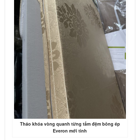
Tháo khóa vòng quanh từng tấm đệm bông ép
Everon mới tinh