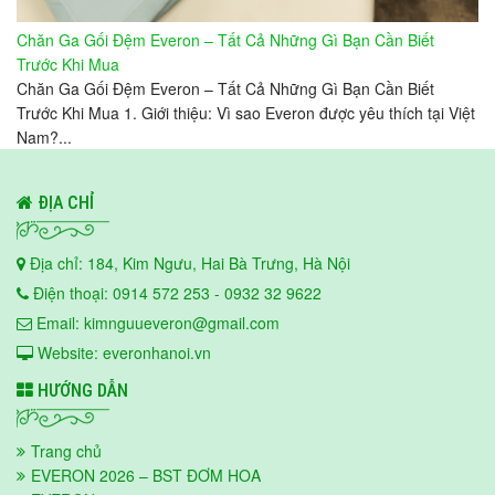
Chăn Ga Gối Đệm Everon – Tất Cả Những Gì Bạn Cần Biết
Trước Khi Mua
Chăn Ga Gối Đệm Everon – Tất Cả Những Gì Bạn Cần Biết
Trước Khi Mua 1. Giới thiệu: Vì sao Everon được yêu thích tại Việt
Nam?...
ĐỊA CHỈ
Địa chỉ: 184, Kim Ngưu, Hai Bà Trưng, Hà Nội
Điện thoại: 0914 572 253 - 0932 32 9622
Email: kimnguueveron@gmail.com
Website: everonhanoi.vn
HƯỚNG DẪN
Trang chủ
EVERON 2026 – BST ĐƠM HOA