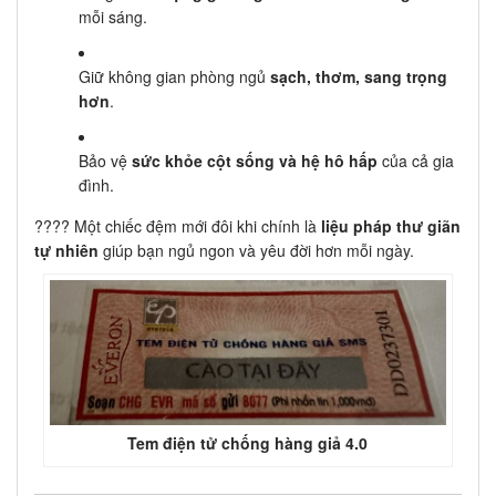
mỗi sáng.
Giữ không gian phòng ngủ
sạch, thơm, sang trọng
hơn
.
Bảo vệ
sức khỏe cột sống và hệ hô hấp
của cả gia
đình.
???? Một chiếc đệm mới đôi khi chính là
liệu pháp thư giãn
tự nhiên
giúp bạn ngủ ngon và yêu đời hơn mỗi ngày.
Tem điện tử chống hàng giả 4.0