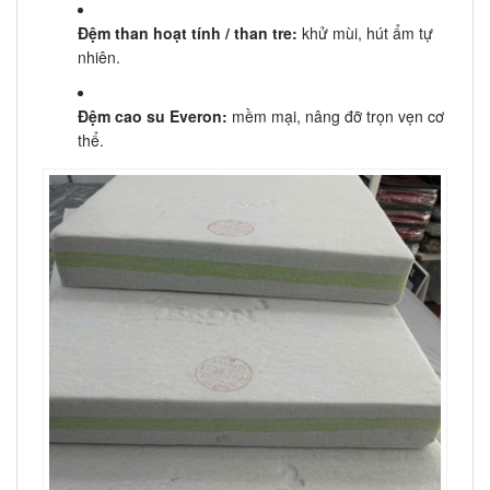
Đệm than hoạt tính / than tre:
khử mùi, hút ẩm tự
nhiên.
Đệm cao su Everon:
mềm mại, nâng đỡ trọn vẹn cơ
thể.