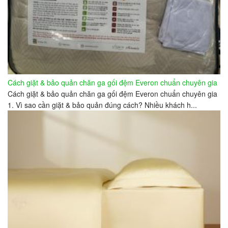
Cách giặt & bảo quản chăn ga gối đệm Everon chuẩn chuyên gia
Cách giặt & bảo quản chăn ga gối đệm Everon chuẩn chuyên gia
1. Vì sao cần giặt & bảo quản đúng cách? Nhiều khách h...