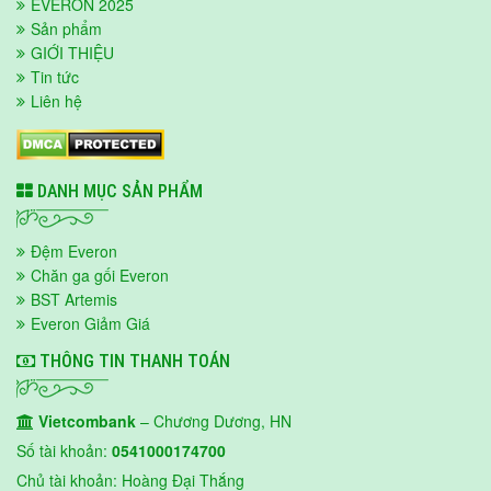
EVERON 2025
Sản phẩm
GIỚI THIỆU
Tin tức
Liên hệ
DANH MỤC SẢN PHẨM
Đệm Everon
Chăn ga gối Everon
BST Artemis
Everon Giảm Giá
THÔNG TIN THANH TOÁN
Vietcombank
– Chương Dương, HN
Số tài khoản:
0541000174700
Chủ tài khoản: Hoàng Đại Thắng