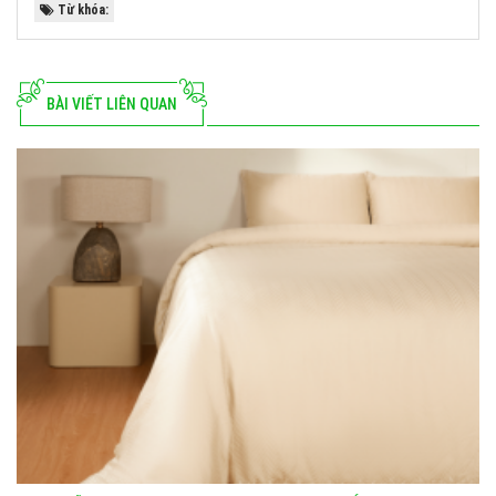
Từ khóa:
BÀI VIẾT LIÊN QUAN