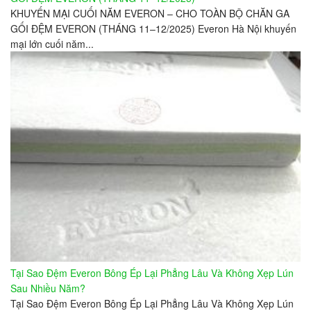
KHUYẾN MẠI CUỐI NĂM EVERON – CHO TOÀN BỘ CHĂN GA
GỐI ĐỆM EVERON (THÁNG 11–12/2025) Everon Hà Nội khuyến
mại lớn cuối năm...
Tại Sao Đệm Everon Bông Ép Lại Phẳng Lâu Và Không Xẹp Lún
Sau Nhiều Năm?
Tại Sao Đệm Everon Bông Ép Lại Phẳng Lâu Và Không Xẹp Lún