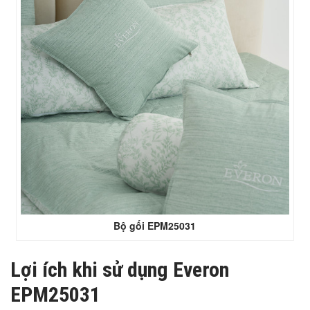
Bộ gối EPM25031
Lợi ích khi sử dụng Everon
EPM25031