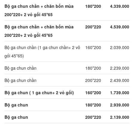
Bộ ga chun chần + chăn bốn mùa
180*200
4.339.000
200*220+ 2 vỏ gối 45*65
Bộ ga chun chần + chăn bốn mùa
200*220
4.539.000
200*220+ 2 vỏ gối 45*65
Bộ ga chun chần (1 ga chun chần+ 2 vỏ
160*200
2.039.000
gối 45*65)
Bộ ga chun chần
180*200
2.239.000
Bộ ga chun chần
200*220
2.439.000
Bộ ga chun ( 1 ga chun+ 2 vỏ gối)
160*200
1.739.000
Bộ ga chun
180*200
2.939.000
Bộ ga chun
200*220
2.139.000