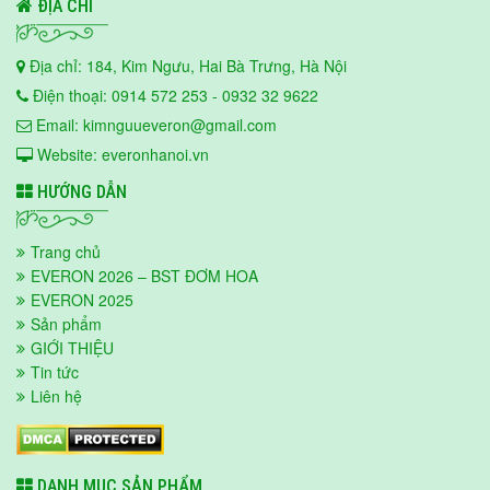
ĐỊA CHỈ
Địa chỉ: 184, Kim Ngưu, Hai Bà Trưng, Hà Nội
Điện thoại: 0914 572 253 - 0932 32 9622
Email: kimnguueveron@gmail.com
Website: everonhanoi.vn
HƯỚNG DẪN
Trang chủ
EVERON 2026 – BST ĐƠM HOA
EVERON 2025
Sản phẩm
GIỚI THIỆU
Tin tức
Liên hệ
DANH MỤC SẢN PHẨM