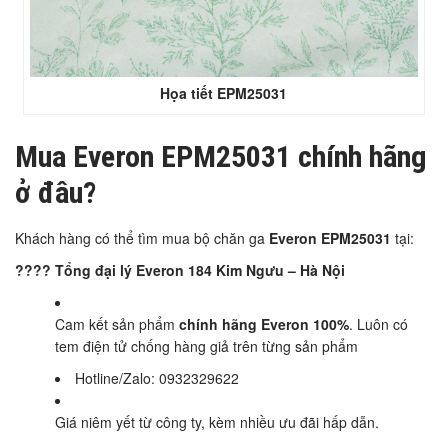
Họa tiết EPM25031
Mua Everon EPM25031 chính hãng
ở đâu?
Khách hàng có thể tìm mua bộ chăn ga
Everon EPM25031
tại:
???? Tổng đại lý Everon 184 Kim Ngưu – Hà Nội
Cam kết sản phẩm
chính hãng Everon 100%
. Luôn có
tem điện tử chống hàng giả trên từng sản phẩm
Hotline/Zalo: 0932329622
Giá niêm yết từ công ty, kèm nhiều ưu đãi hấp dẫn.