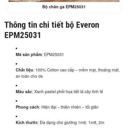
Bộ chăn ga EPM25031
Thông tin chi tiết bộ Everon
EPM25031
Mã sản phẩm
: EPM25031
Chất liệu
: 100% Cotton cao cấp – mềm mại, thoáng mát,
an toàn cho da
Màu sắc
: Xanh pastel phối họa tiết lá cây tinh tế
Phong cách
: Hiện đại – thiên nhiên – tối giản
Kích thước
: Đa dạng cho giường 1m6, 1m8, 2m