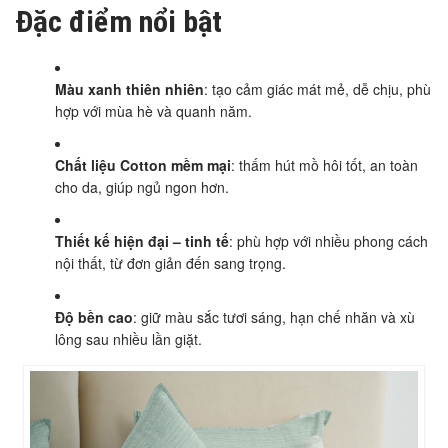
Đặc điểm nổi bật
Màu xanh thiên nhiên
: tạo cảm giác mát mẻ, dễ chịu, phù
hợp với mùa hè và quanh năm.
Chất liệu Cotton mềm mại
: thấm hút mồ hôi tốt, an toàn
cho da, giúp ngủ ngon hơn.
Thiết kế hiện đại – tinh tế
: phù hợp với nhiều phong cách
nội thất, từ đơn giản đến sang trọng.
Độ bền cao
: giữ màu sắc tươi sáng, hạn chế nhăn và xù
lông sau nhiều lần giặt.