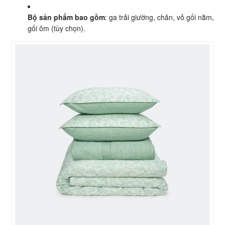
Bộ sản phẩm bao gồm
: ga trải giường, chăn, vỏ gối nằm,
gối ôm (tùy chọn).