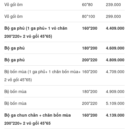
Vỏ gối ôm
60*80
239.000
Vỏ gối ôm
80*100
299.000
Bộ ga phủ (1 ga phủ+ 1 vỏ chăn
160*200
4.409.000
200*220+ 2 vỏ gối 45*65)
Bộ ga phủ
180*200
4.609.000
Bộ ga phủ
200*220
4.809.000
Bộ bốn mùa (1 ga phủ+ 1 chăn bốn mùa+
160*200
4.709.000
2 vỏ gối 45*65)
Bộ bốn mùa
180*200
4.909.000
Bộ bốn mùa
200*220
5.109.000
Bộ ga chun chần + chăn bốn mùa
160*200
4.139.000
200*220+ 2 vỏ gối 45*65