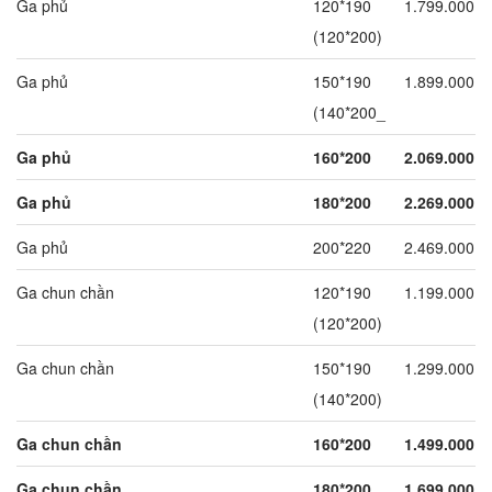
Ga phủ
120*190
1.799.000
(120*200)
Ga phủ
150*190
1.899.000
(140*200_
Ga phủ
160*200
2.069.000
Ga phủ
180*200
2.269.000
Ga phủ
200*220
2.469.000
Ga chun chần
120*190
1.199.000
(120*200)
Ga chun chần
150*190
1.299.000
(140*200)
Ga chun chần
160*200
1.499.000
Ga chun chần
180*200
1.699.000