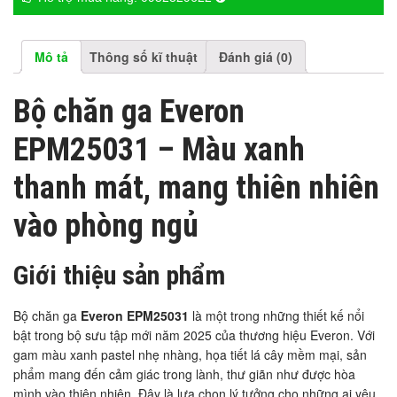
Mô tả
Thông số kĩ thuật
Đánh giá (0)
Bộ chăn ga Everon
EPM25031 – Màu xanh
thanh mát, mang thiên nhiên
vào phòng ngủ
Giới thiệu sản phẩm
Bộ chăn ga
Everon EPM25031
là một trong những thiết kế nổi
bật trong bộ sưu tập mới năm 2025 của thương hiệu Everon. Với
gam màu xanh pastel nhẹ nhàng, họa tiết lá cây mềm mại, sản
phẩm mang đến cảm giác trong lành, thư giãn như được hòa
mình vào thiên nhiên. Đây là lựa chọn lý tưởng cho những ai yêu