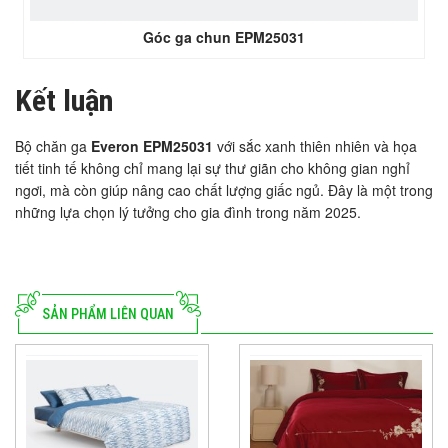
Góc ga chun EPM25031
Kết luận
Bộ chăn ga
Everon EPM25031
với sắc xanh thiên nhiên và họa
tiết tinh tế không chỉ mang lại sự thư giãn cho không gian nghỉ
ngơi, mà còn giúp nâng cao chất lượng giấc ngủ. Đây là một trong
những lựa chọn lý tưởng cho gia đình trong năm 2025.
SẢN PHẨM LIÊN QUAN