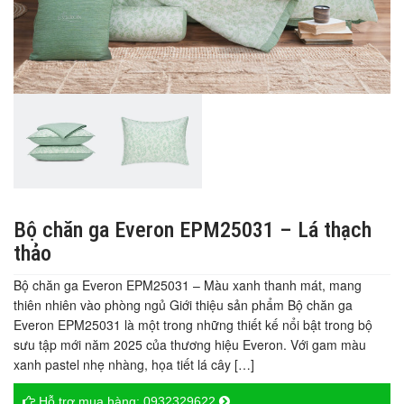
Bộ chăn ga Everon EPM25031 – Lá thạch
thảo
Bộ chăn ga Everon EPM25031 – Màu xanh thanh mát, mang
thiên nhiên vào phòng ngủ Giới thiệu sản phẩm Bộ chăn ga
Everon EPM25031 là một trong những thiết kế nổi bật trong bộ
sưu tập mới năm 2025 của thương hiệu Everon. Với gam màu
xanh pastel nhẹ nhàng, họa tiết lá cây […]
Hỗ trợ mua hàng:
0932329622