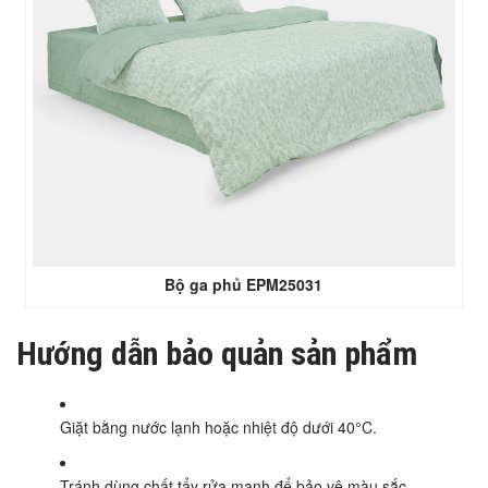
Bộ ga phủ EPM25031
Hướng dẫn bảo quản sản phẩm
Giặt bằng nước lạnh hoặc nhiệt độ dưới 40°C.
Tránh dùng chất tẩy rửa mạnh để bảo vệ màu sắc.