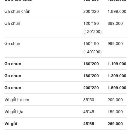
Ga chun chần
200*220
1.899.000
Ga chun
120*190
899.000
(120*200)
Ga chun
150*190
999.000
(140*200)
Ga chun
160*200
1.199.000
Ga chun
180*200
1.399.000
Ga chun
200*220
1.599.000
Vỏ gối trẻ em
35*50
209.000
Vỏ gối tựa
45*45
159.000
Vỏ gối
45*65
269.000