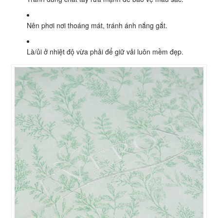
Nên phơi nơi thoáng mát, tránh ánh nắng gắt.
Là/ủi ở nhiệt độ vừa phải để giữ vải luôn mềm đẹp.