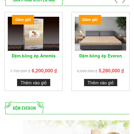
SẢN PHẨM KHUYẾN MẠI
Giảm giá!
Giảm giá!
Đệm bông ép Artemis
Đệm bông ép Everon
6,200,000
₫
5,280,000
₫
7,750,000
₫
6,600,000
₫
Thêm vào giỏ
Thêm vào giỏ
ĐỆM EVERON