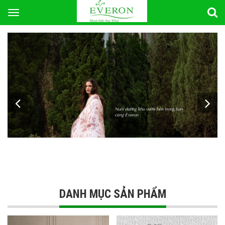
Toggle
navigation
DANH MỤC SẢN PHẨM