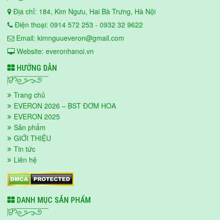
Địa chỉ: 184, Kim Ngưu, Hai Bà Trưng, Hà Nội
Điện thoại: 0914 572 253 - 0932 32 9622
Email: kimnguueveron@gmail.com
Website: everonhanoi.vn
HƯỚNG DẪN
Trang chủ
EVERON 2026 – BST ĐƠM HOA
EVERON 2025
Sản phẩm
GIỚI THIỆU
Tin tức
Liên hệ
DANH MỤC SẢN PHẨM