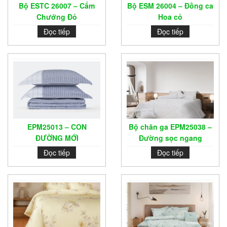
Bộ ESTC 26007 – Cẩm
Bộ ESM 26004 – Đồng ca
Chướng Đỏ
Hoa cỏ
Đọc tiếp
Đọc tiếp
EPM25013 – CON
Bộ chăn ga EPM25038 –
ĐƯỜNG MỚI
Đường sọc ngang
Đọc tiếp
Đọc tiếp