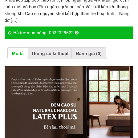
luôn mới Vỏ bọc đệm ngăn ngừa bụi bẩn Vải lưới kép lưu thông
không khí Cao su nguyên khối kết hợp than tre hoạt tính – Nâng
đỡ […]
Hỗ trợ mua hàng:
0932329622
Mô tả
Thông số kĩ thuật
Đánh giá (0)