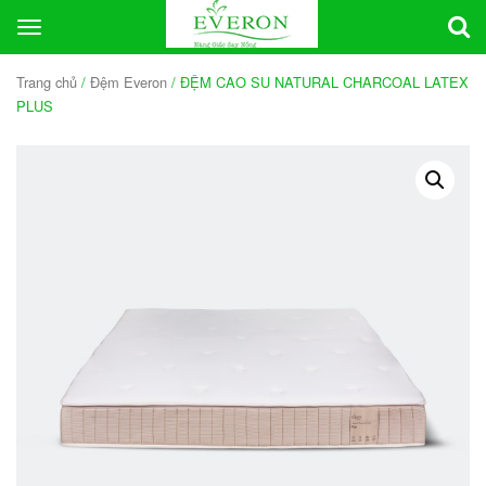
Toggle
navigation
Trang chủ
/
Đệm Everon
/ ĐỆM CAO SU NATURAL CHARCOAL LATEX
PLUS