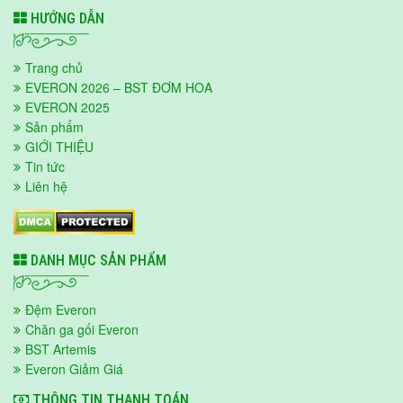
HƯỚNG DẪN
Trang chủ
EVERON 2026 – BST ĐƠM HOA
EVERON 2025
Sản phẩm
GIỚI THIỆU
Tin tức
Liên hệ
DANH MỤC SẢN PHẨM
Đệm Everon
Chăn ga gối Everon
BST Artemis
Everon Giảm Giá
THÔNG TIN THANH TOÁN