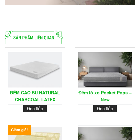
SẢN PHẨM LIÊN QUAN
ĐỆM CAO SU NATURAL
Đệm lò xo Pocket Pops –
CHARCOAL LATEX
New
Đọc tiếp
Đọc tiếp
Giảm giá!