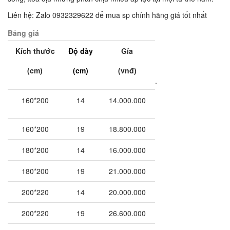
Liên hệ: Zalo 0932329622 để mua sp chính hãng giá tốt nhất
Bảng giá
Kích thước
Độ dày
Gía
(cm)
(cm)
(vnđ)
.
160*200
14
14.000.000
160*200
19
18.800.000
180*200
14
16.000.000
180*200
19
21.000.000
200*220
14
20.000.000
200*220
19
26.600.000