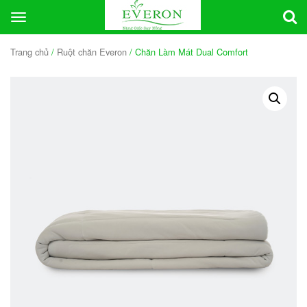
Toggle
navigation
Trang chủ
/
Ruột chăn Everon
/ Chăn Làm Mát Dual Comfort