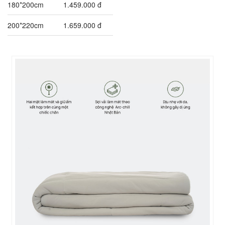
180*200cm
1.459.000 đ
200*220cm
1.659.000 đ