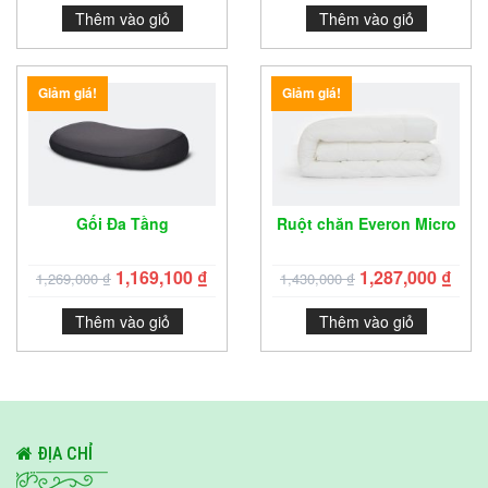
Thêm vào giỏ
Thêm vào giỏ
Giảm giá!
Giảm giá!
Gối Đa Tầng
Ruột chăn Everon Micro
1,169,100
₫
1,287,000
₫
1,269,000
₫
1,430,000
₫
Thêm vào giỏ
Thêm vào giỏ
ĐỊA CHỈ