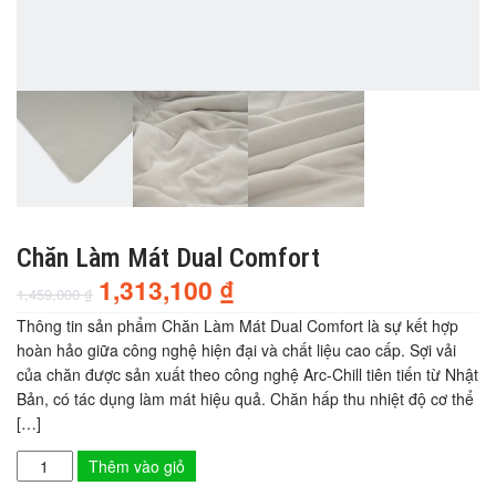
Chăn Làm Mát Dual Comfort
1,313,100
₫
1,459,000
₫
Thông tin sản phẩm Chăn Làm Mát Dual Comfort là sự kết hợp
hoàn hảo giữa công nghệ hiện đại và chất liệu cao cấp. Sợi vải
của chăn được sản xuất theo công nghệ Arc-Chill tiên tiến từ Nhật
Bản, có tác dụng làm mát hiệu quả. Chăn hấp thu nhiệt độ cơ thể
[…]
Thêm vào giỏ