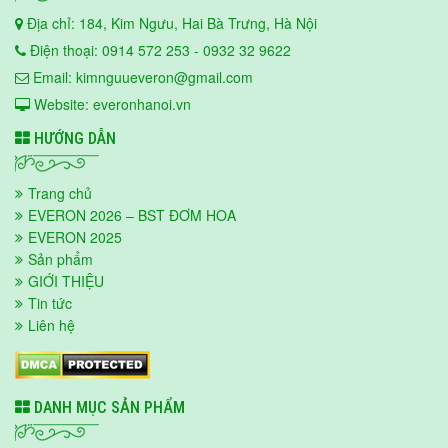
Địa chỉ: 184, Kim Ngưu, Hai Bà Trưng, Hà Nội
Điện thoại: 0914 572 253 - 0932 32 9622
Email: kimnguueveron@gmail.com
Website: everonhanoi.vn
HƯỚNG DẪN
Trang chủ
EVERON 2026 – BST ĐƠM HOA
EVERON 2025
Sản phẩm
GIỚI THIỆU
Tin tức
Liên hệ
DANH MỤC SẢN PHẨM