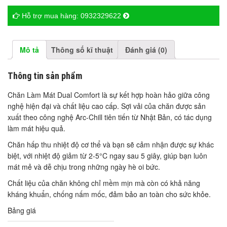
Hỗ trợ mua hàng:
0932329622
Mô tả
Thông số kĩ thuật
Đánh giá (0)
Thông tin sản phẩm
Chăn Làm Mát Dual Comfort là sự kết hợp hoàn hảo giữa công
nghệ hiện đại và chất liệu cao cấp. Sợi vải của chăn được sản
xuất theo công nghệ Arc-Chill tiên tiến từ Nhật Bản, có tác dụng
làm mát hiệu quả.
Chăn hấp thu nhiệt độ cơ thể và bạn sẽ cảm nhận được sự khác
biệt, với nhiệt độ giảm từ 2-5°C ngay sau 5 giây, giúp bạn luôn
mát mẻ và dễ chịu trong những ngày hè oi bức.
Chất liệu của chăn không chỉ mềm mịn mà còn có khả năng
kháng khuẩn, chống nấm mốc, đảm bảo an toàn cho sức khỏe.
Bảng giá