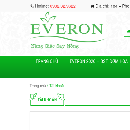
Hotline:
0932.32.9622
Địa chỉ: 184 – Phố
TRANG CHỦ
EVERON 2026 – BST ĐƠM HOA
Trang chủ
/ Tài khoản
TÀI KHOẢN