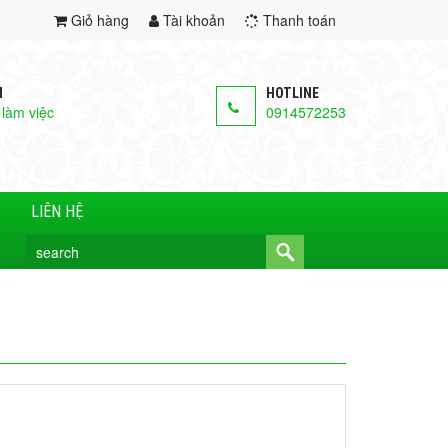
Giỏ hàng
Tài khoản
Thanh toán
M
HOTLINE
 làm việc
0914572253
LIÊN HỆ