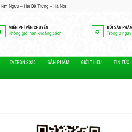
 Kim Ngưu – Hai Bà Trưng – Hà Nội
MIỄN PHÍ VẬN CHUYỂN
ĐỔI SẢN PHẨ
Không giới hạn khoảng cách
Trong 2 ngày
EVERON 2025
SẢN PHẨM
GIỚI THIỆU
TIN TỨC