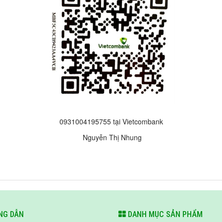
0931004195755 tại Vietcombank
Nguyễn Thị Nhung
G DẪN
DANH MỤC SẢN PHẨM