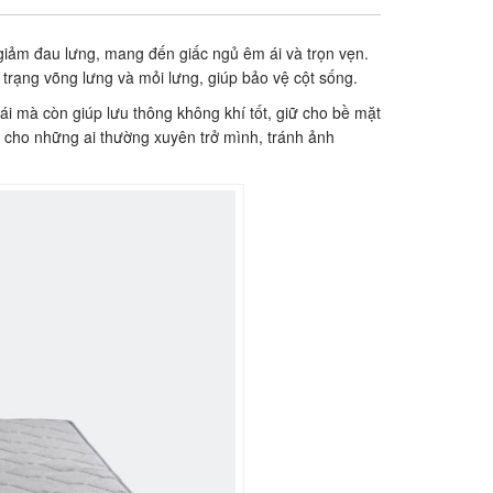
giảm đau lưng, mang đến giấc ngủ êm ái và trọn vẹn.
h trạng võng lưng và mỏi lưng, giúp bảo vệ cột sống.
ái mà còn giúp lưu thông không khí tốt, giữ cho bề mặt
 cho những ai thường xuyên trở mình, tránh ảnh