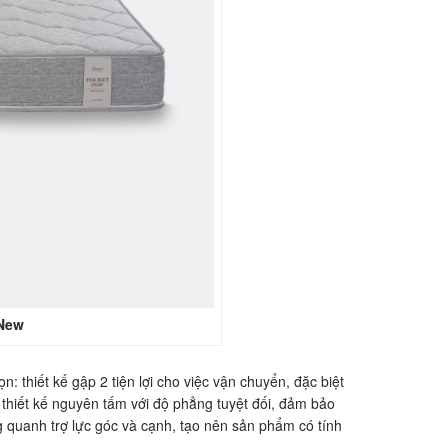
 New
 thiết kế gập 2 tiện lợi cho việc vận chuyển, đặc biệt
thiết kế nguyên tấm với độ phẳng tuyệt đối, đảm bảo
g quanh trợ lực góc và cạnh, tạo nên sản phẩm có tính