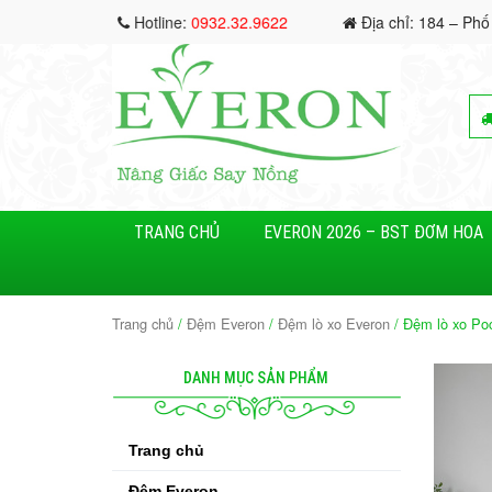
Hotline:
0932.32.9622
Địa chỉ: 184 – Phố
TRANG CHỦ
EVERON 2026 – BST ĐƠM HOA
Trang chủ
/
Đệm Everon
/
Đệm lò xo Everon
/ Đệm lò xo Po
DANH MỤC SẢN PHẨM
Trang chủ
Đệm Everon