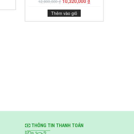
10,320,000
₫
12,900,000
₫
Thêm vào giỏ
THÔNG TIN THANH TOÁN