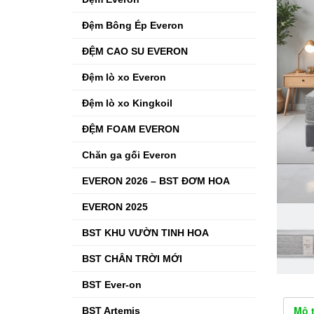
Đệm Bông Ép Everon
ĐỆM CAO SU EVERON
Đệm lò xo Everon
Đệm lò xo Kingkoil
ĐỆM FOAM EVERON
Chăn ga gối Everon
EVERON 2026 – BST ĐƠM HOA
EVERON 2025
BST KHU VƯỜN TINH HOA
BST CHÂN TRỜI MỚI
BST Ever-on
Mô 
BST Artemis