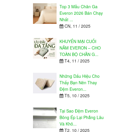
Top 3 Mẫu Chăn Ga
Everon 2026 Bán Chạy
Nhất ...
CN, 11 / 2025
KHUYẾN MẠI CUỐI
NĂM EVERON – CHO
TOÀN BỘ CHĂN G...
T4, 11 / 2025
Những Dấu Hiệu Cho
Thấy Bạn Nên Thay
Đệm Everon...
T5, 10 / 2025
Tại Sao Đệm Everon
Bông Ép Lại Phẳng Lâu
Và Khô...
T2, 10 / 2025