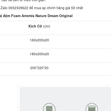
: Zalo 0932329622 để mua sp chính hãng giá tốt nhất
á đệm Foam Artemis Nature Dream Original
Kích Cỡ
(cm)
160x200x20
180x200x20
200*220*20