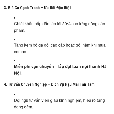
3.
Giá Cả Cạnh Tranh – Ưu Đãi Đặc Biệt
Chiết khấu hấp dẫn lên tới 30% cho từng dòng sản
phẩm.
Tặng kèm bộ ga gối cao cấp hoặc gối nằm khi mua
combo.
Miễn phí vận chuyển – lắp đặt toàn nội thành Hà
Nội
.
4.
Tư Vấn Chuyên Nghiệp – Dịch Vụ Hậu Mãi Tận Tâm
Đội ngũ tư vấn viên giàu kinh nghiệm, hiểu rõ từng
dòng đệm.