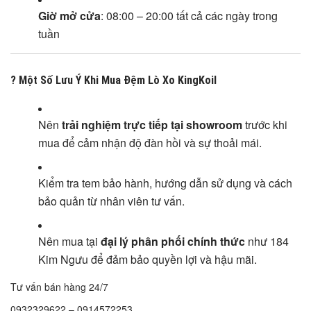
Giờ mở cửa
: 08:00 – 20:00 tất cả các ngày trong
tuần
? Một Số Lưu Ý Khi Mua Đệm Lò Xo KingKoil
Nên
trải nghiệm trực tiếp tại showroom
trước khi
mua để cảm nhận độ đàn hồi và sự thoải mái.
Kiểm tra tem bảo hành, hướng dẫn sử dụng và cách
bảo quản từ nhân viên tư vấn.
Nên mua tại
đại lý phân phối chính thức
như 184
Kim Ngưu để đảm bảo quyền lợi và hậu mãi.
Tư vấn bán hàng 24/7
0932329622 – 0914572253