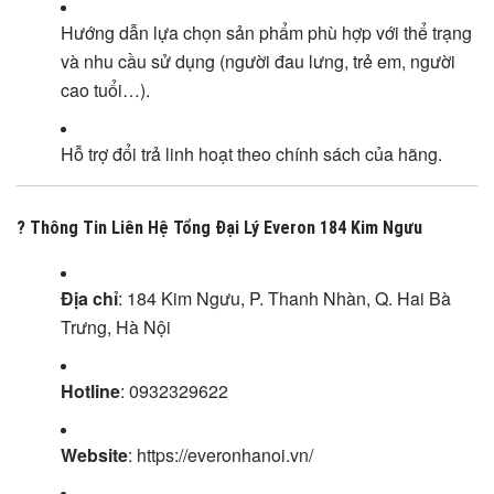
Hướng dẫn lựa chọn sản phẩm phù hợp với thể trạng
và nhu cầu sử dụng (người đau lưng, trẻ em, người
cao tuổi…).
Hỗ trợ đổi trả linh hoạt theo chính sách của hãng.
? Thông Tin Liên Hệ Tổng Đại Lý Everon 184 Kim Ngưu
Địa chỉ
: 184 Kim Ngưu, P. Thanh Nhàn, Q. Hai Bà
Trưng, Hà Nội
Hotline
: 0932329622
Website
: https://everonhanoi.vn/