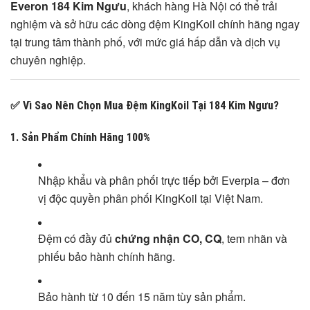
Everon 184 Kim Ngưu
, khách hàng Hà Nội có thể trải
nghiệm và sở hữu các dòng đệm KingKoil chính hãng ngay
tại trung tâm thành phố, với mức giá hấp dẫn và dịch vụ
chuyên nghiệp.
✅ Vì Sao Nên Chọn Mua Đệm KingKoil Tại 184 Kim Ngưu?
1.
Sản Phẩm Chính Hãng 100%
Nhập khẩu và phân phối trực tiếp bởi Everpia – đơn
vị độc quyền phân phối KingKoil tại Việt Nam.
Đệm có đầy đủ
chứng nhận CO, CQ
, tem nhãn và
phiếu bảo hành chính hãng.
Bảo hành từ 10 đến 15 năm tùy sản phẩm.