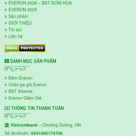
EVERON 2026 – BST ĐƠM HOA
EVERON 2025
Sản phẩm
GIỚI THIỆU
Tin tức
Liên hệ
DANH MỤC SẢN PHẨM
Đệm Everon
Chăn ga gối Everon
BST Artemis
Everon Giảm Giá
THÔNG TIN THANH TOÁN
Vietcombank
– Chương Dương, HN
Số tài khoản:
0541000174700