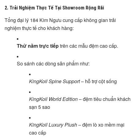
2.
Trải Nghiệm Thực Tế Tại Showroom Rộng Rãi
Tổng đại lý 184 Kim Ngưu cung cấp không gian trải
nghiệm thực tế cho khách hàng:
Thử nằm trực tiếp
trên các mẫu đệm cao cấp.
So sánh các dòng sản phẩm như:
KingKoil Spine Support
– hỗ trợ cột sống
KingKoil World Edition
– đệm tiêu chuẩn khách
sạn 5 sao
KingKoil Luxury Plush
– đệm lò xo mềm mại
cao cấp