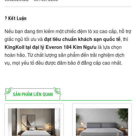
? Kết Luận
Nếu bạn đang tìm kiếm một chiếc đệm lò xo cao cấp, hỗ trợ
giấc ngủ tối ưu và
đạt tiêu chuẩn khách sạn quốc tế
, thì
KingKoil tại đại lý Everon 184 Kim Ngưu
là lựa chọn
hoàn hảo. Từ chất lượng sản phẩm đến trải nghiệm dịch
vụ, mọi yếu tố đều được đảm bảo ở đẳng cấp cao nhất.
SẢN PHẨM LIÊN QUAN