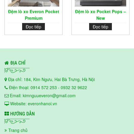
Đệm lò xo Everon Pocket
Đệm lò xo Pocket Pops –
Premium
New
Đọc tiếp
Đọc tiếp
ĐỊA CHỈ
Địa chỉ: 184, Kim Ngưu, Hai Bà Trưng, Hà Nội
Điện thoại: 0914 572 253 - 0932 32 9622
Email: kimnguueveron@gmail.com
Website: everonhanoi.vn
HƯỚNG DẪN
Trang chủ