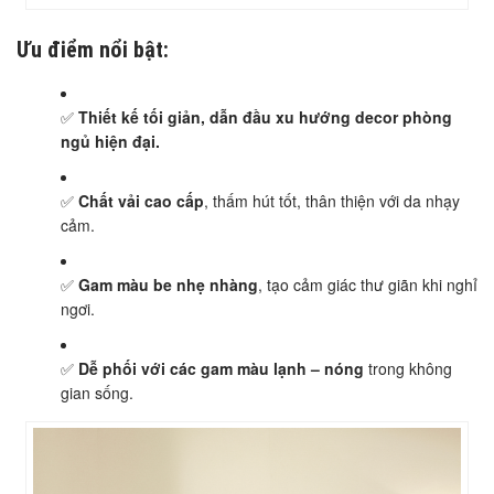
Ưu điểm nổi bật:
✅
Thiết kế tối giản, dẫn đầu xu hướng decor phòng
ngủ hiện đại.
✅
Chất vải cao cấp
, thấm hút tốt, thân thiện với da nhạy
cảm.
✅
Gam màu be nhẹ nhàng
, tạo cảm giác thư giãn khi nghỉ
ngơi.
✅
Dễ phối với các gam màu lạnh – nóng
trong không
gian sống.