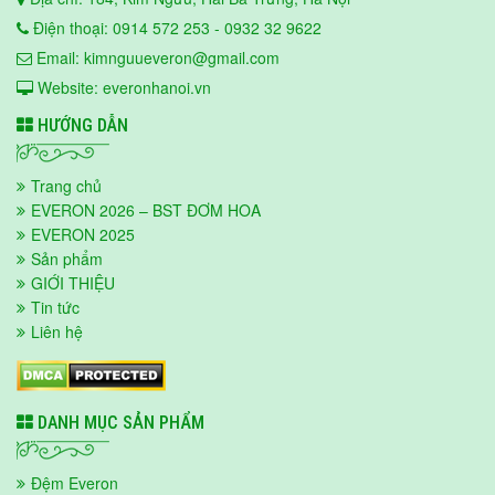
Điện thoại: 0914 572 253 - 0932 32 9622
Email: kimnguueveron@gmail.com
Website: everonhanoi.vn
HƯỚNG DẪN
Trang chủ
EVERON 2026 – BST ĐƠM HOA
EVERON 2025
Sản phẩm
GIỚI THIỆU
Tin tức
Liên hệ
DANH MỤC SẢN PHẨM
Đệm Everon