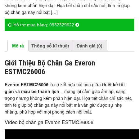
không kém phần hiện đại. Họa tiết chần chỉ sắc nét, tinh tế giúp
bộ chăn ga này nổi bật […]
Hỗ trợ mua hàng:
0932329622
Mô tả
Thông số kĩ thuật
Đánh giá (0)
Giới Thiệu Bộ Chăn Ga Everon
ESTMC26006
Everon ESTMC26006
là sự kết hợp hài hòa giữa
thiết kế tối
giản
và
màu be thanh lịch
– mang lại cảm giác ấm áp, sang
trọng nhưng không kém phần hiện đại. Họa tiết chần chỉ sắc nét,
tinh tế giúp bộ chăn ga này nổi bật mà vẫn giữ được sự nhẹ
nhàng, phù hợp với mọi phong cách nội thất.
Video bộ chăn ga Everon ESTMC26006