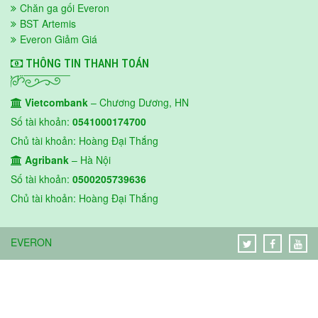
Chăn ga gối Everon
BST Artemis
Everon Giảm Giá
THÔNG TIN THANH TOÁN
Vietcombank
– Chương Dương, HN
Số tài khoản:
0541000174700
Chủ tài khoản: Hoàng Đại Thắng
Agribank
– Hà Nội
Số tài khoản:
0500205739636
Chủ tài khoản: Hoàng Đại Thắng
EVERON