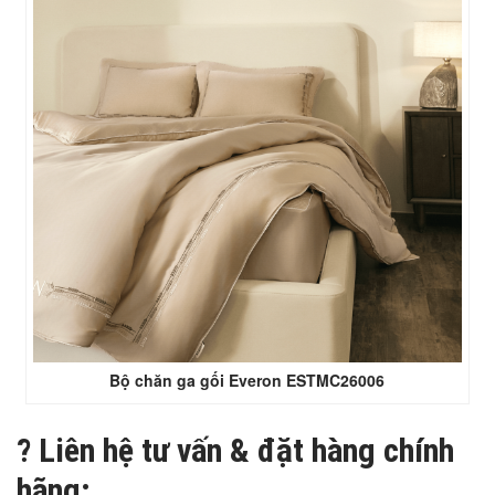
Bộ chăn ga gối Everon ESTMC26006
?
Liên hệ tư vấn & đặt hàng chính
hãng: