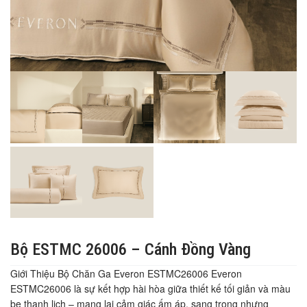
Bộ ESTMC 26006 – Cánh Đồng Vàng
Giới Thiệu Bộ Chăn Ga Everon ESTMC26006 Everon
ESTMC26006 là sự kết hợp hài hòa giữa thiết kế tối giản và màu
be thanh lịch – mang lại cảm giác ấm áp, sang trọng nhưng