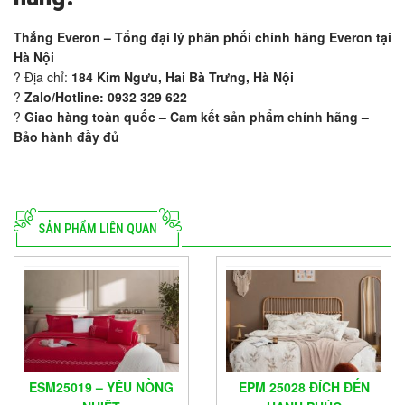
Thắng Everon – Tổng đại lý phân phối chính hãng Everon tại
Hà Nội
? Địa chỉ:
184 Kim Ngưu, Hai Bà Trưng, Hà Nội
?
Zalo/Hotline: 0932 329 622
?️
Giao hàng toàn quốc – Cam kết sản phẩm chính hãng –
Bảo hành đầy đủ
SẢN PHẨM LIÊN QUAN
ESM25019 – YÊU NỒNG
EPM 25028 ĐÍCH ĐẾN