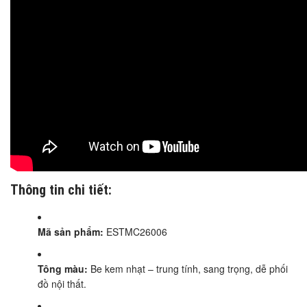
Thông tin chi tiết:
Mã sản phẩm:
ESTMC26006
Tông màu:
Be kem nhạt – trung tính, sang trọng, dễ phối
đồ nội thất.