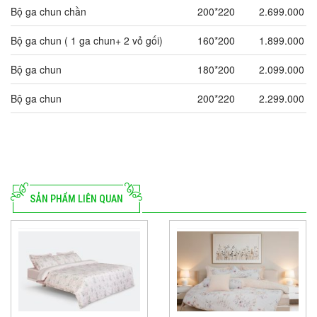
Bộ ga chun chần
200*220
2.699.000
Bộ ga chun ( 1 ga chun+ 2 vỏ gối)
160*200
1.899.000
Bộ ga chun
180*200
2.099.000
Bộ ga chun
200*220
2.299.000
SẢN PHẨM LIÊN QUAN