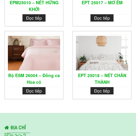
EPM25010 – NÉT HỨNG
EPT 25017 – MƠ ÊM
KHỞI
Đọc tiếp
Đọc tiếp
Bộ ESM 26004 – Đồng ca
EPT 25018 – NÉT CHÂN
Hoa cỏ
THÀNH
Đọc tiếp
Đọc tiếp
ĐỊA CHỈ