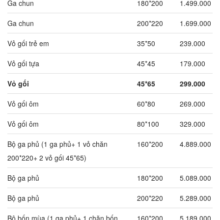
Ga chun
180*200
1.499.000
Ga chun
200*220
1.699.000
Vỏ gối trẻ em
35*50
239.000
Vỏ gối tựa
45*45
179.000
Vỏ gối
45*65
299.000
Vỏ gối ôm
60*80
269.000
Vỏ gối ôm
80*100
329.000
Bộ ga phủ (1 ga phủ+ 1 vỏ chăn
160*200
4.889.000
200*220+ 2 vỏ gối 45*65)
Bộ ga phủ
180*200
5.089.000
Bộ ga phủ
200*220
5.289.000
Bộ bốn mùa (1 ga phủ+ 1 chăn bốn
160*200
5.189.000