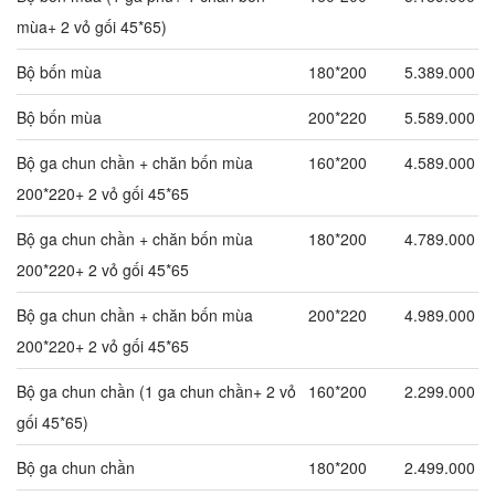
mùa+ 2 vỏ gối 45*65)
Bộ bốn mùa
180*200
5.389.000
Bộ bốn mùa
200*220
5.589.000
Bộ ga chun chần + chăn bốn mùa
160*200
4.589.000
200*220+ 2 vỏ gối 45*65
Bộ ga chun chần + chăn bốn mùa
180*200
4.789.000
200*220+ 2 vỏ gối 45*65
Bộ ga chun chần + chăn bốn mùa
200*220
4.989.000
200*220+ 2 vỏ gối 45*65
Bộ ga chun chần (1 ga chun chần+ 2 vỏ
160*200
2.299.000
gối 45*65)
Bộ ga chun chần
180*200
2.499.000