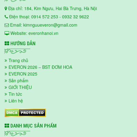
Địa chỉ: 184, Kim Ngưu, Hai Bà Trưng, Hà Nội
Điện thoại: 0914 572 253 - 0932 32 9622
Email: kimnguueveron@gmail.com
Website: everonhanoi.vn
HƯỚNG DẪN
Trang chủ
EVERON 2026 – BST ĐƠM HOA
EVERON 2025
Sản phẩm
GIỚI THIỆU
Tin tức
Liên hệ
DANH MỤC SẢN PHẨM