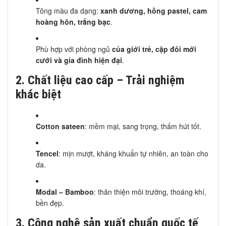
Tông màu đa dạng:
xanh dương, hồng pastel, cam
hoàng hôn, trắng bạc
.
Phù hợp với phòng ngủ
của giới trẻ, cặp đôi mới
cưới và gia đình hiện đại
.
2. Chất liệu cao cấp – Trải nghiệm
khác biệt
Cotton sateen
: mềm mại, sang trọng, thấm hút tốt.
Tencel
: mịn mượt, kháng khuẩn tự nhiên, an toàn cho
da.
Modal – Bamboo
: thân thiện môi trường, thoáng khí,
bền đẹp.
3. Công nghệ sản xuất chuẩn quốc tế