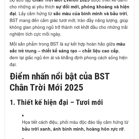
cho những ai yêu thích
sự đổi mới, phóng khoáng và hiện
đại
. Lấy cảm hứng từ
sắc màu của bình minh và bầu trời
,
BST mang đến cảm giác tươi mới, tràn đầy năng lượng, giúp
không gian phòng ngủ trở thành nơi khởi đầu cho những trải
nghiệm tích cực mỗi ngày.
Mỗi sản phẩm trong BST là sự kết hợp hoàn hảo giữa
màu
sắc trẻ trung – thiết kế sáng tạo – chất liệu cao cấp
,
đem lại giấc ngủ êm ái và khẳng định phong cách sống hiện
đại.
Điểm nhấn nổi bật của BST
Chân Trời Mới 2025
1. Thiết kế hiện đại – Tươi mới
Họa tiết cách điệu, phối màu độc đáo lấy cảm hứng từ
bầu trời xanh, ánh bình minh, hoàng hôn rực rỡ
.