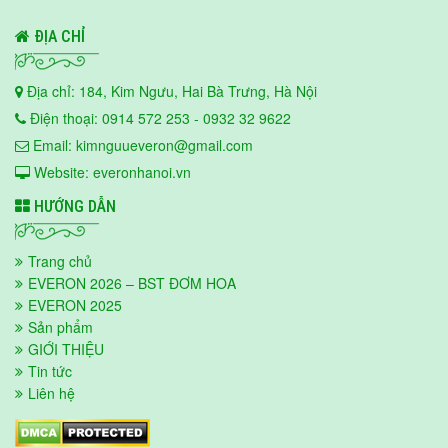
ĐỊA CHỈ
Địa chỉ: 184, Kim Ngưu, Hai Bà Trưng, Hà Nội
Điện thoại: 0914 572 253 - 0932 32 9622
Email: kimnguueveron@gmail.com
Website: everonhanoi.vn
HƯỚNG DẪN
Trang chủ
EVERON 2026 – BST ĐƠM HOA
EVERON 2025
Sản phẩm
GIỚI THIỆU
Tin tức
Liên hệ