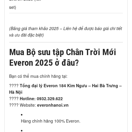
set)
(Bảng giá tham khảo 2025 – Liên hệ để được báo giá chi tiết
và ưu đãi đặc biệt)
Mua Bộ sưu tập Chân Trời Mới
Everon 2025 ở đâu?
Bạn có thể mua chính hãng tại:
????
Tổng đại lý Everon 184 Kim Ngưu – Hai Bà Trưng –
Hà Nội
????
Hotline: 0932.329.622
???? Website:
everonhanoi.vn
Hàng chính hãng 100% Everon.