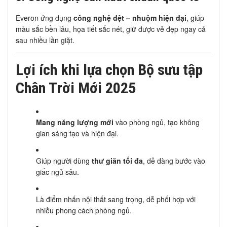
Everon ứng dụng
công nghệ dệt – nhuộm hiện đại
, giúp
màu sắc bền lâu, họa tiết sắc nét, giữ được vẻ đẹp ngay cả
sau nhiều lần giặt.
Lợi ích khi lựa chọn Bộ sưu tập
Chân Trời Mới 2025
Mang năng lượng mới
vào phòng ngủ, tạo không
gian sáng tạo và hiện đại.
Giúp người dùng
thư giãn tối đa
, dễ dàng bước vào
giấc ngủ sâu.
Là điểm nhấn nội thất sang trọng, dễ phối hợp với
nhiều phong cách phòng ngủ.