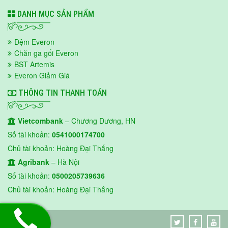
DANH MỤC SẢN PHẨM
Đệm Everon
Chăn ga gối Everon
BST Artemis
Everon Giảm Giá
THÔNG TIN THANH TOÁN
Vietcombank
– Chương Dương, HN
Số tài khoản:
0541000174700
Chủ tài khoản: Hoàng Đại Thắng
Agribank
– Hà Nội
Số tài khoản:
0500205739636
Chủ tài khoản: Hoàng Đại Thắng
EVERON