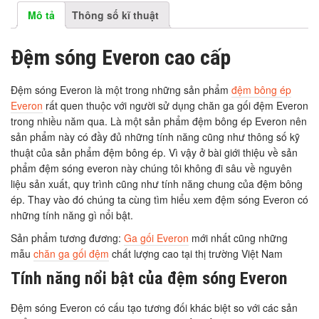
Mô tả
Thông số kĩ thuật
Đệm sóng Everon cao cấp
Đệm sóng Everon là một trong những sản phẩm
đệm bông ép
Everon
rất quen thuộc với người sử dụng chăn ga gối đệm Everon
trong nhiều năm qua. Là một sản phẩm đệm bông ép Everon nên
sản phẩm này có đầy đủ những tính năng cũng như thông số kỹ
thuật của sản phẩm đệm bông ép. Vì vậy ở bài giới thiệu về sản
phẩm đệm sóng everon này chúng tôi không đi sâu về nguyên
liệu sản xuất, quy trình cũng như tính năng chung của đệm bông
ép. Thay vào đó chúng ta cùng tìm hiểu xem đệm sóng Everon có
những tính năng gì nổi bật.
Sản phẩm tương đương:
Ga gối Everon
mới nhất cũng những
mẫu
chăn ga gối đệm
chất lượng cao tại thị trường Việt Nam
Tính năng nổi bật của đệm sóng Everon
Đệm sóng Everon có cấu tạo tương đối khác biệt so với các sản