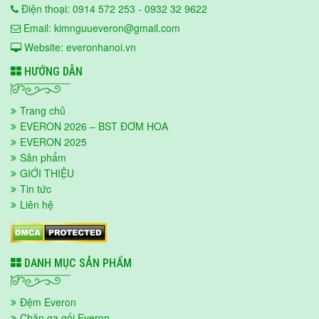
Điện thoại: 0914 572 253 - 0932 32 9622
Email: kimnguueveron@gmail.com
Website: everonhanoi.vn
HƯỚNG DẪN
Trang chủ
EVERON 2026 – BST ĐƠM HOA
EVERON 2025
Sản phẩm
GIỚI THIỆU
Tin tức
Liên hệ
DANH MỤC SẢN PHẨM
Đệm Everon
Chăn ga gối Everon