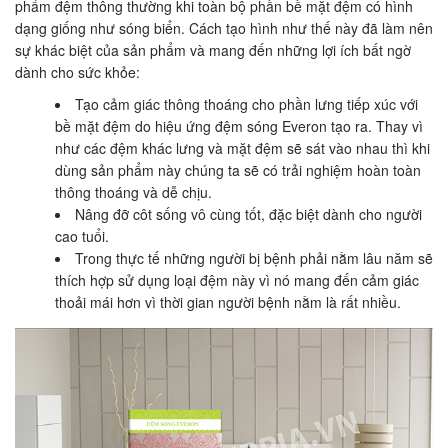
phẩm đệm thông thường khi toàn bộ phần bề mặt đệm có hình
dạng giống như sóng biển. Cách tạo hình như thế này đã làm nên
sự khác biệt của sản phẩm và mang đến những lợi ích bất ngờ
dành cho sức khỏe:
Tạo cảm giác thông thoáng cho phần lưng tiếp xúc với
bề mặt đệm do hiệu ứng đệm sóng Everon tạo ra. Thay vì
như các đệm khác lưng và mặt đệm sẽ sát vào nhau thì khi
dùng sản phẩm này chúng ta sẽ có trải nghiệm hoàn toàn
thông thoáng và dễ chịu.
Nâng đỡ côt sống vô cùng tốt, đặc biệt dành cho người
cao tuổi.
Trong thực tế những người bị bệnh phải nằm lâu năm sẽ
thích hợp sử dụng loại đệm này vì nó mang đến cảm giác
thoải mái hơn vì thời gian người bệnh nằm là rất nhiều.