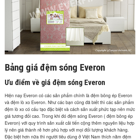
Bảng giá đệm sóng Everon
Ưu điểm về giá đệm sóng Everon
Hiện nay Everon có các sản phẩm chính là đệm bông ép Everon
và đệm lò xo Everon. Như các bạn cũng đã biết thì các sản phẩm
đệm lò xo có cấu tạo đặc biệt và cách sản xuất phức tạp nên mức
giá tương đối cao. Trong khi đó đệm sóng Everon ( đệm bông ép
Everon) với quy trình sản xuất cải tiến cộng thêm nguyên liệu hợp
lý nên giá thành rẻ hơn phù hợp với mọi đối tượng khách hàng.
Đặc biệt hơn nữa thì người tiêu dùng ở Việt Nam thích nằm đệm