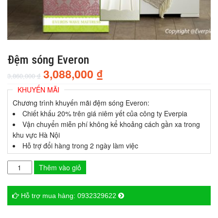
Đệm sóng Everon
3,088,000
₫
3,860,000
₫
KHUYẾN MÃI
Chương trình khuyến mãi đệm sóng Everon:
Chiết khấu 20% trên giá niêm yết của công ty Everpia
Vận chuyển miễn phí không kể khoảng cách gần xa trong
khu vực Hà Nội
Hỗ trợ đổi hàng trong 2 ngày làm việc
Thêm vào giỏ
Hỗ trợ mua hàng:
0932329622