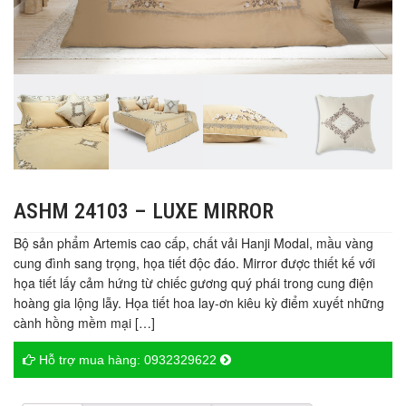
ASHM 24103 – LUXE MIRROR
Bộ sản phẩm Artemis cao cấp, chất vải Hanji Modal, mầu vàng
cung đình sang trọng, họa tiết độc đáo. Mirror được thiết kế với
họa tiết lấy cảm hứng từ chiếc gương quý phái trong cung điện
hoàng gia lộng lẫy. Họa tiết hoa lay-ơn kiêu kỳ điểm xuyết những
cành hồng mềm mại […]
Hỗ trợ mua hàng:
0932329622