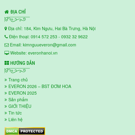
ĐỊA CHỈ
Địa chỉ: 184, Kim Ngưu, Hai Bà Trưng, Hà Nội
Điện thoại: 0914 572 253 - 0932 32 9622
Email: kimnguueveron@gmail.com
Website: everonhanoi.vn
HƯỚNG DẪN
Trang chủ
EVERON 2026 – BST ĐƠM HOA
EVERON 2025
Sản phẩm
GIỚI THIỆU
Tin tức
Liên hệ