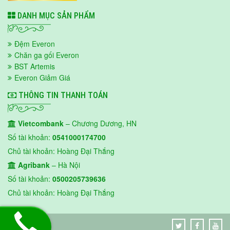
DANH MỤC SẢN PHẨM
Đệm Everon
Chăn ga gối Everon
BST Artemis
Everon Giảm Giá
THÔNG TIN THANH TOÁN
Vietcombank
– Chương Dương, HN
Số tài khoản:
0541000174700
Chủ tài khoản: Hoàng Đại Thắng
Agribank
– Hà Nội
Số tài khoản:
0500205739636
Chủ tài khoản: Hoàng Đại Thắng
EVERON