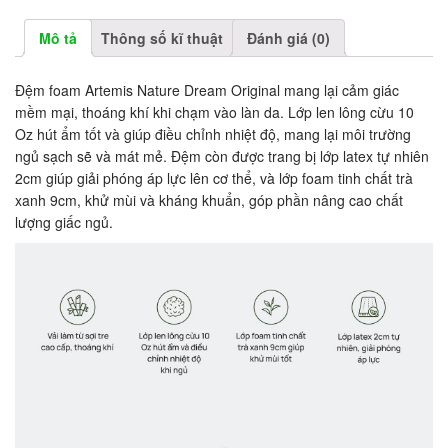
Mô tả
Thông số kĩ thuật
Đánh giá (0)
Đệm foam Artemis Nature Dream Original mang lại cảm giác
mềm mại, thoáng khí khi chạm vào làn da. Lớp len lông cừu 10
Oz hút ẩm tốt và giúp điều chỉnh nhiệt độ, mang lại môi trường
ngủ sạch sẽ và mát mẻ. Đệm còn được trang bị lớp latex tự nhiên
2cm giúp giải phóng áp lực lên cơ thể, và lớp foam tinh chất trà
xanh 9cm, khử mùi và kháng khuẩn, góp phần nâng cao chất
lượng giấc ngủ.