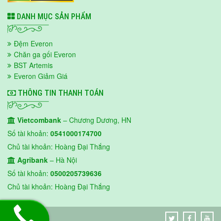
DANH MỤC SẢN PHẨM
Đệm Everon
Chăn ga gối Everon
BST Artemis
Everon Giảm Giá
THÔNG TIN THANH TOÁN
Vietcombank
– Chương Dương, HN
Số tài khoản:
0541000174700
Chủ tài khoản: Hoàng Đại Thắng
Agribank
– Hà Nội
Số tài khoản:
0500205739636
Chủ tài khoản: Hoàng Đại Thắng
EVERON