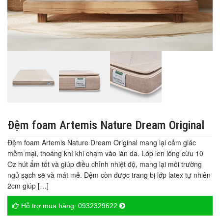
Đệm foam Artemis Nature Dream Original
Đệm foam Artemis Nature Dream Original mang lại cảm giác
mềm mại, thoáng khí khi chạm vào làn da. Lớp len lông cừu 10
Oz hút ẩm tốt và giúp điều chỉnh nhiệt độ, mang lại môi trường
ngủ sạch sẽ và mát mẻ. Đệm còn được trang bị lớp latex tự nhiên
2cm giúp […]
Hỗ trợ mua hàng:
0932329622