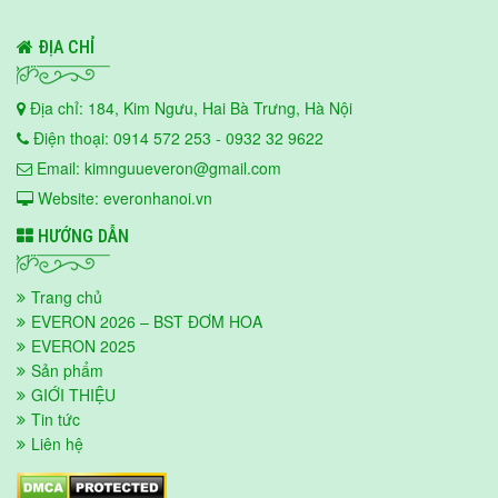
ĐỊA CHỈ
Địa chỉ: 184, Kim Ngưu, Hai Bà Trưng, Hà Nội
Điện thoại: 0914 572 253 - 0932 32 9622
Email: kimnguueveron@gmail.com
Website: everonhanoi.vn
HƯỚNG DẪN
Trang chủ
EVERON 2026 – BST ĐƠM HOA
EVERON 2025
Sản phẩm
GIỚI THIỆU
Tin tức
Liên hệ