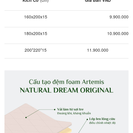
Kích Cỡ
(cm)
Giá Bán VND
160x200x15
9.900.000
180x200x15
10.900.000
200*220*15
11.900.000