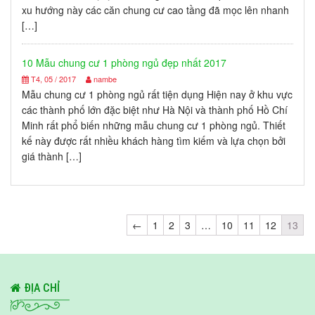
xu hướng này các căn chung cư cao tầng đã mọc lên nhanh
[…]
10 Mẫu chung cư 1 phòng ngủ đẹp nhất 2017
T4, 05 / 2017
nambe
Mẫu chung cư 1 phòng ngủ rất tiện dụng Hiện nay ở khu vực
các thành phố lớn đặc biệt như Hà Nội và thành phố Hồ Chí
Minh rất phổ biến những mẫu chung cư 1 phòng ngủ. Thiết
kế này được rất nhiều khách hàng tìm kiếm và lựa chọn bởi
giá thành […]
←
1
2
3
…
10
11
12
13
ĐỊA CHỈ