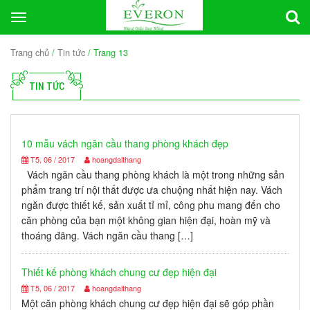
Toggle
navigation
Trang chủ
/
Tin tức
/ Trang 13
TIN TỨC
10 mẫu vách ngăn cầu thang phòng khách đẹp
T5, 06 / 2017
hoangdaithang
Vách ngăn cầu thang phòng khách là một trong những sản
phẩm trang trí nội thất được ưa chuộng nhất hiện nay. Vách
ngăn được thiết kế, sản xuất tỉ mỉ, công phu mang đến cho
căn phòng của bạn một không gian hiện đại, hoàn mỹ và
thoáng đãng. Vách ngăn cầu thang […]
Thiết kế phòng khách chung cư đẹp hiện đại
T5, 06 / 2017
hoangdaithang
Một căn phòng khách chung cư đẹp hiện đại sẽ góp phần