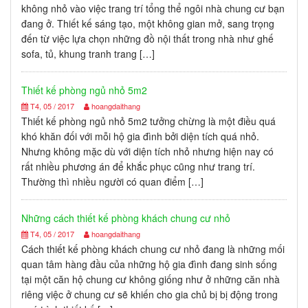
không nhỏ vào việc trang trí tổng thể ngôi nhà chung cư bạn
đang ở. Thiết kế sáng tạo, một không gian mở, sang trọng
đến từ việc lựa chọn những đồ nội thất trong nhà như ghế
sofa, tủ, khung tranh trang […]
Thiết kế phòng ngủ nhỏ 5m2
T4, 05 / 2017
hoangdaithang
Thiết kế phòng ngủ nhỏ 5m2 tưởng chừng là một điều quá
khó khăn đối với mỗi hộ gia đình bởi diện tích quá nhỏ.
Nhưng không mặc dù với diện tích nhỏ nhưng hiện nay có
rất nhiều phương án để khắc phục cũng như trang trí.
Thường thì nhiều người có quan điểm […]
Những cách thiết kế phòng khách chung cư nhỏ
T4, 05 / 2017
hoangdaithang
Cách thiết kế phòng khách chung cư nhỏ đang là những mối
quan tâm hàng đầu của những hộ gia đình đang sinh sống
tại một căn hộ chung cư không giống như ở những căn nhà
riêng việc ở chung cư sẽ khiến cho gia chủ bị bị động trong