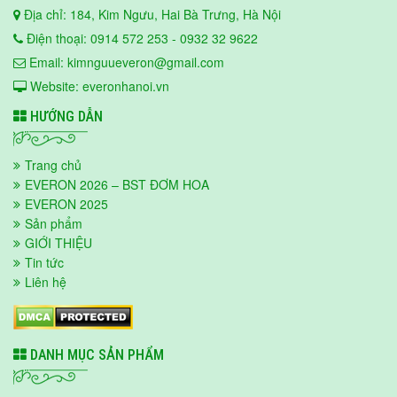
Địa chỉ: 184, Kim Ngưu, Hai Bà Trưng, Hà Nội
Điện thoại: 0914 572 253 - 0932 32 9622
Email: kimnguueveron@gmail.com
Website: everonhanoi.vn
HƯỚNG DẪN
Trang chủ
EVERON 2026 – BST ĐƠM HOA
EVERON 2025
Sản phẩm
GIỚI THIỆU
Tin tức
Liên hệ
DANH MỤC SẢN PHẨM