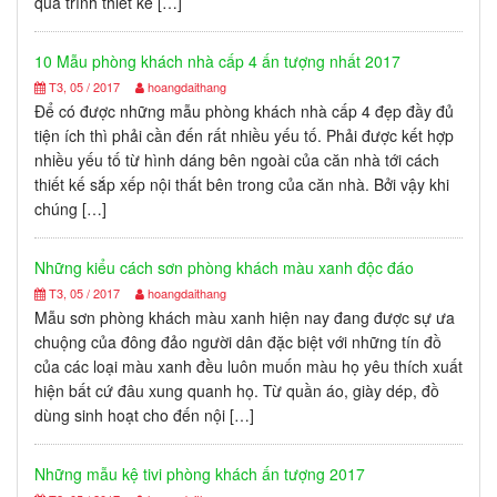
quá trình thiết kế […]
10 Mẫu phòng khách nhà cấp 4 ấn tượng nhất 2017
T3, 05 / 2017
hoangdaithang
Để có được những mẫu phòng khách nhà cấp 4 đẹp đầy đủ
tiện ích thì phải cần đến rất nhiều yếu tố. Phải được kết hợp
nhiều yếu tố từ hình dáng bên ngoài của căn nhà tới cách
thiết kế sắp xếp nội thất bên trong của căn nhà. Bởi vậy khi
chúng […]
Những kiểu cách sơn phòng khách màu xanh độc đáo
T3, 05 / 2017
hoangdaithang
Mẫu sơn phòng khách màu xanh hiện nay đang được sự ưa
chuộng của đông đảo người dân đặc biệt với những tín đồ
của các loại màu xanh đều luôn muốn màu họ yêu thích xuất
hiện bất cứ đâu xung quanh họ. Từ quần áo, giày dép, đồ
dùng sinh hoạt cho đến nội […]
Những mẫu kệ tivi phòng khách ấn tượng 2017