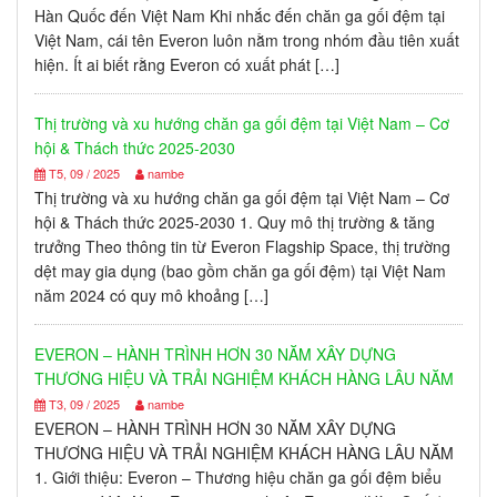
Hàn Quốc đến Việt Nam Khi nhắc đến chăn ga gối đệm tại
Việt Nam, cái tên Everon luôn nằm trong nhóm đầu tiên xuất
hiện. Ít ai biết rằng Everon có xuất phát […]
Thị trường và xu hướng chăn ga gối đệm tại Việt Nam – Cơ
hội & Thách thức 2025-2030
T5, 09 / 2025
nambe
Thị trường và xu hướng chăn ga gối đệm tại Việt Nam – Cơ
hội & Thách thức 2025-2030 1. Quy mô thị trường & tăng
trưởng Theo thông tin từ Everon Flagship Space, thị trường
dệt may gia dụng (bao gồm chăn ga gối đệm) tại Việt Nam
năm 2024 có quy mô khoảng […]
EVERON – HÀNH TRÌNH HƠN 30 NĂM XÂY DỰNG
THƯƠNG HIỆU VÀ TRẢI NGHIỆM KHÁCH HÀNG LÂU NĂM
T3, 09 / 2025
nambe
EVERON – HÀNH TRÌNH HƠN 30 NĂM XÂY DỰNG
THƯƠNG HIỆU VÀ TRẢI NGHIỆM KHÁCH HÀNG LÂU NĂM
1. Giới thiệu: Everon – Thương hiệu chăn ga gối đệm biểu