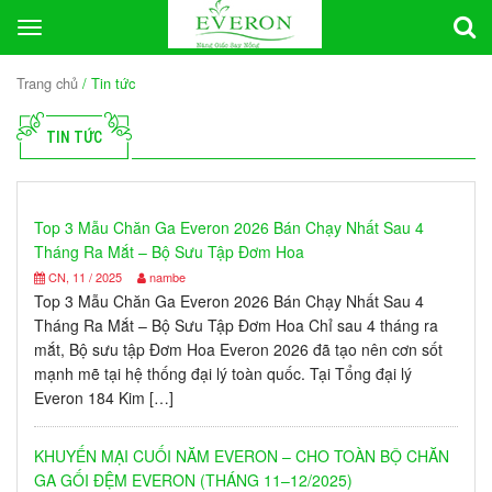
Toggle
navigation
Trang chủ
/ Tin tức
TIN TỨC
Top 3 Mẫu Chăn Ga Everon 2026 Bán Chạy Nhất Sau 4
Tháng Ra Mắt – Bộ Sưu Tập Đơm Hoa
CN, 11 / 2025
nambe
Top 3 Mẫu Chăn Ga Everon 2026 Bán Chạy Nhất Sau 4
Tháng Ra Mắt – Bộ Sưu Tập Đơm Hoa Chỉ sau 4 tháng ra
mắt, Bộ sưu tập Đơm Hoa Everon 2026 đã tạo nên cơn sốt
mạnh mẽ tại hệ thống đại lý toàn quốc. Tại Tổng đại lý
Everon 184 Kim […]
KHUYẾN MẠI CUỐI NĂM EVERON – CHO TOÀN BỘ CHĂN
GA GỐI ĐỆM EVERON (THÁNG 11–12/2025)