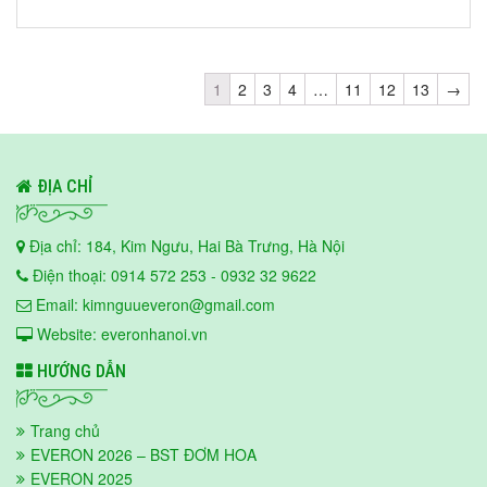
1
2
3
4
…
11
12
13
→
ĐỊA CHỈ
Địa chỉ: 184, Kim Ngưu, Hai Bà Trưng, Hà Nội
Điện thoại: 0914 572 253 - 0932 32 9622
Email: kimnguueveron@gmail.com
Website: everonhanoi.vn
HƯỚNG DẪN
Trang chủ
EVERON 2026 – BST ĐƠM HOA
EVERON 2025