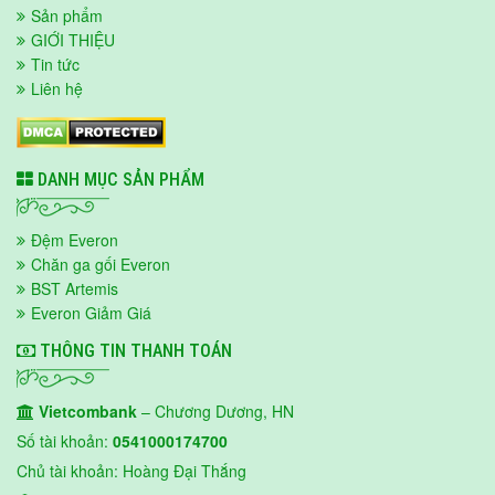
Sản phẩm
GIỚI THIỆU
Tin tức
Liên hệ
DANH MỤC SẢN PHẨM
Đệm Everon
Chăn ga gối Everon
BST Artemis
Everon Giảm Giá
THÔNG TIN THANH TOÁN
Vietcombank
– Chương Dương, HN
Số tài khoản:
0541000174700
Chủ tài khoản: Hoàng Đại Thắng