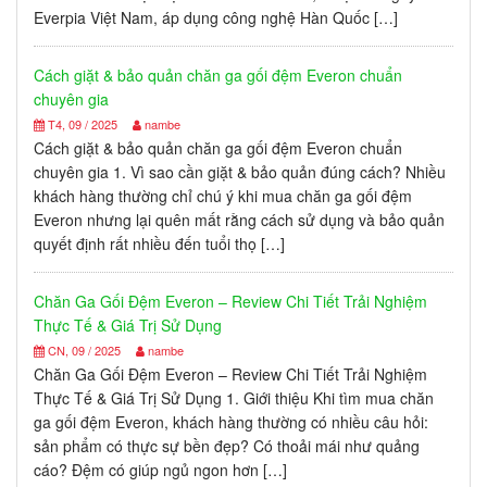
Everpia Việt Nam, áp dụng công nghệ Hàn Quốc […]
Cách giặt & bảo quản chăn ga gối đệm Everon chuẩn
chuyên gia
T4, 09 / 2025
nambe
Cách giặt & bảo quản chăn ga gối đệm Everon chuẩn
chuyên gia 1. Vì sao cần giặt & bảo quản đúng cách? Nhiều
khách hàng thường chỉ chú ý khi mua chăn ga gối đệm
Everon nhưng lại quên mất rằng cách sử dụng và bảo quản
quyết định rất nhiều đến tuổi thọ […]
Chăn Ga Gối Đệm Everon – Review Chi Tiết Trải Nghiệm
Thực Tế & Giá Trị Sử Dụng
CN, 09 / 2025
nambe
Chăn Ga Gối Đệm Everon – Review Chi Tiết Trải Nghiệm
Thực Tế & Giá Trị Sử Dụng 1. Giới thiệu Khi tìm mua chăn
ga gối đệm Everon, khách hàng thường có nhiều câu hỏi:
sản phẩm có thực sự bền đẹp? Có thoải mái như quảng
cáo? Đệm có giúp ngủ ngon hơn […]