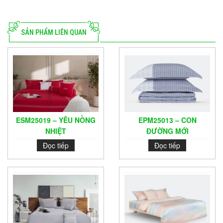
SẢN PHẨM LIÊN QUAN
ESM25019 – YÊU NỒNG
EPM25013 – CON
NHIỆT
ĐƯỜNG MỚI
Đọc tiếp
Đọc tiếp