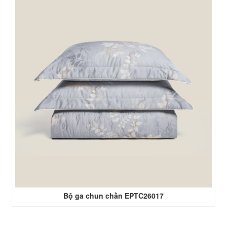
Bộ ga chun chần EPTC26017