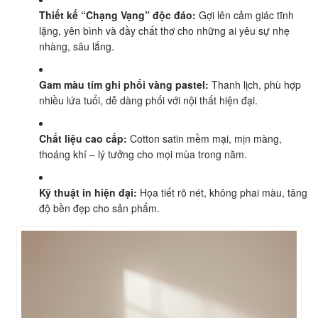
Thiết kế “Chạng Vạng” độc đáo:
Gợi lên cảm giác tĩnh
lặng, yên bình và đầy chất thơ cho những ai yêu sự nhẹ
nhàng, sâu lắng.
Gam màu tím ghi phối vàng pastel:
Thanh lịch, phù hợp
nhiều lứa tuổi, dễ dàng phối với nội thất hiện đại.
Chất liệu cao cấp:
Cotton satin mềm mại, mịn màng,
thoáng khí – lý tưởng cho mọi mùa trong năm.
Kỹ thuật in hiện đại:
Họa tiết rõ nét, không phai màu, tăng
độ bền đẹp cho sản phẩm.