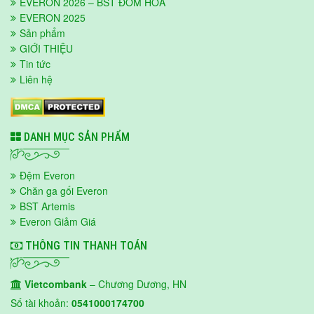
EVERON 2026 – BST ĐƠM HOA
EVERON 2025
Sản phẩm
GIỚI THIỆU
Tin tức
Liên hệ
DANH MỤC SẢN PHẨM
Đệm Everon
Chăn ga gối Everon
BST Artemis
Everon Giảm Giá
THÔNG TIN THANH TOÁN
Vietcombank
– Chương Dương, HN
Số tài khoản:
0541000174700