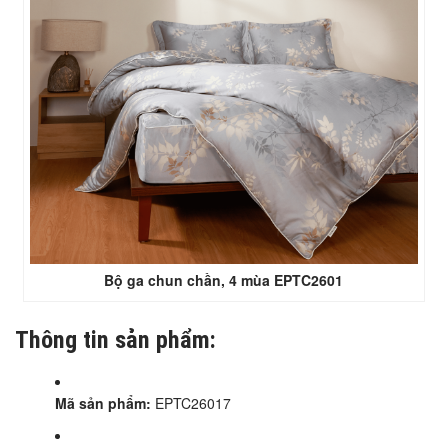
Bộ ga chun chần, 4 mùa EPTC2601
Thông tin sản phẩm:
Mã sản phẩm:
EPTC26017