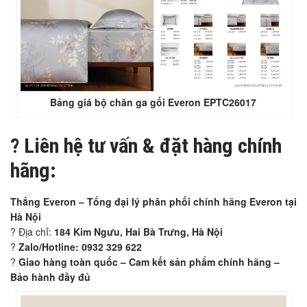
Bảng giá bộ chăn ga gối Everon EPTC26017
?
Liên hệ tư vấn & đặt hàng chính
hãng:
Thắng Everon – Tổng đại lý phân phối chính hãng Everon tại
Hà Nội
? Địa chỉ:
184 Kim Ngưu, Hai Bà Trưng, Hà Nội
?
Zalo/Hotline: 0932 329 622
?️
Giao hàng toàn quốc – Cam kết sản phẩm chính hãng –
Bảo hành đầy đủ