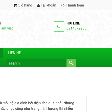
Giỏ hàng
Tài khoản
Thanh toán
M
HOTLINE
 làm việc
0914572253
LIÊN HỆ
i mỗi hộ gia đình bởi diện tích quá nhỏ. Nhưng
hắc phục cũng như trang trí. Thường thì nhiều