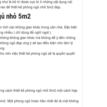
 như là bố trí được cực kì ít những vật dụng nội
ế nào để thiết kế phòng ngủ nhỏ 5m2 đẹp.
gủ nhỏ 5m2
n tích các không gian khác trong căn nhà. Đặc biệt
g nhiều ( chỉ dùng để nghỉ ngơi ).
ế những không gian khác mà không để ý đến những
 phòng ngủ đẹp ưng ý sẽ tạo điều kiện cho tâm lý
ống.
cho nên việc thiết kế phòng ngủ sẽ là quyền quyết
ững cách thiết kế phòng ngủ nhỏ 5m2 một cách hợp
ỏ 5m2. Một phòng ngủ hoàn hảo nhất đó là một không