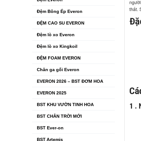
người
thất.
Đệm Bông Ép Everon
Đặ
ĐỆM CAO SU EVERON
Đệm lò xo Everon
Đệm lò xo Kingkoil
ĐỆM FOAM EVERON
Chăn ga gối Everon
EVERON 2026 – BST ĐƠM HOA
Cá
EVERON 2025
1 .
BST KHU VƯỜN TINH HOA
BST CHÂN TRỜI MỚI
BST Ever-on
BST Artemis