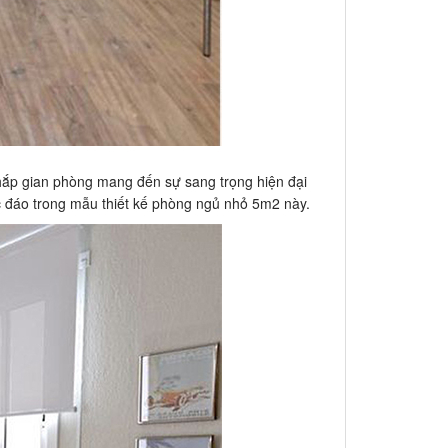
hắp gian phòng mang đến sự sang trọng hiện đại
độc đáo trong mẫu thiết kế phòng ngủ nhỏ 5m2 này.