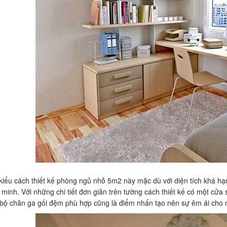
 kiểu cách thiết kế phòng ngủ nhỏ 5m2 này mặc dù với diện tích khá hạn
 minh. Với những chi tiết đơn giản trên tường cách thiết kế có một cửa
bộ chăn ga gối đệm phù hợp cũng là điểm nhấn tạo nên sự êm ái cho 