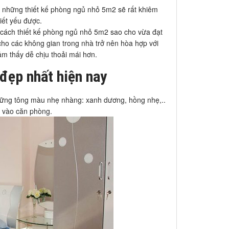
 những thiết kế phòng ngủ nhỏ 5m2 sẽ rất khiêm
iết yếu được.
 cách thiết kế phòng ngủ nhỏ 5m2 sao cho vừa đạt
o các không gian trong nhà trở nên hòa hợp với
ảm thấy dễ chịu thoải mái hơn.
đẹp nhất hiện nay
những tông màu nhẹ nhàng: xanh dương, hồng nhẹ,..
p vào căn phòng.