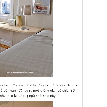
 chế những cách bài trí của gia chủ rất độc đáo và
 sổ bên cạnh đã tạo ra một không gian dễ chịu. Sử
mẫu thiết kế phòng ngủ nhỏ 5m2 này.