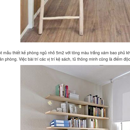
ột mẫu thiết kế phòng ngủ nhỏ 5m2 với tông màu trắng xám bao phủ k
ăn phòng. Việc bài trí các vị trí kệ sách, tủ thông minh cũng là điểm 