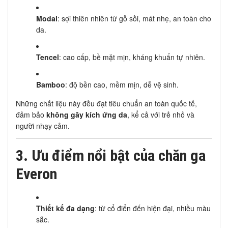
Modal
: sợi thiên nhiên từ gỗ sồi, mát nhẹ, an toàn cho
da.
Tencel
: cao cấp, bề mặt mịn, kháng khuẩn tự nhiên.
Bamboo
: độ bền cao, mềm mịn, dễ vệ sinh.
Những chất liệu này đều đạt tiêu chuẩn an toàn quốc tế,
đảm bảo
không gây kích ứng da
, kể cả với trẻ nhỏ và
người nhạy cảm.
3. Ưu điểm nổi bật của chăn ga
Everon
Thiết kế đa dạng
: từ cổ điển đến hiện đại, nhiều màu
sắc.