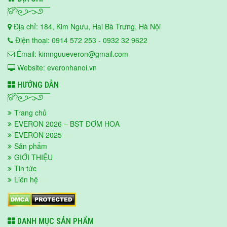
Địa chỉ: 184, Kim Ngưu, Hai Bà Trưng, Hà Nội
Điện thoại: 0914 572 253 - 0932 32 9622
Email: kimnguueveron@gmail.com
Website: everonhanoi.vn
HƯỚNG DẪN
Trang chủ
EVERON 2026 – BST ĐƠM HOA
EVERON 2025
Sản phẩm
GIỚI THIỆU
Tin tức
Liên hệ
DANH MỤC SẢN PHẨM