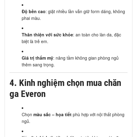
Độ bền cao
: giặt nhiều lần vẫn giữ form dáng, không
phai màu.
Thân thiện với sức khỏe
: an toàn cho làn da, đặc
biệt là trẻ em.
Giá trị thẩm mỹ
: nâng tầm không gian phòng ngủ
thêm sang trọng.
4. Kinh nghiệm chọn mua chăn
ga Everon
Chọn
màu sắc – họa tiết
phù hợp với nội thất phòng
ngủ.