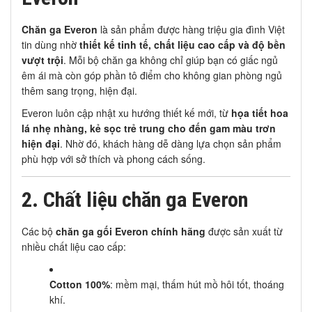
Chăn ga Everon
là sản phẩm được hàng triệu gia đình Việt
tin dùng nhờ
thiết kế tinh tế, chất liệu cao cấp và độ bền
vượt trội
. Mỗi bộ chăn ga không chỉ giúp bạn có giấc ngủ
êm ái mà còn góp phần tô điểm cho không gian phòng ngủ
thêm sang trọng, hiện đại.
Everon luôn cập nhật xu hướng thiết kế mới, từ
họa tiết hoa
lá nhẹ nhàng, kẻ sọc trẻ trung cho đến gam màu trơn
hiện đại
. Nhờ đó, khách hàng dễ dàng lựa chọn sản phẩm
phù hợp với sở thích và phong cách sống.
2. Chất liệu chăn ga Everon
Các bộ
chăn ga gối Everon chính hãng
được sản xuất từ
nhiều chất liệu cao cấp:
Cotton 100%
: mềm mại, thấm hút mồ hôi tốt, thoáng
khí.