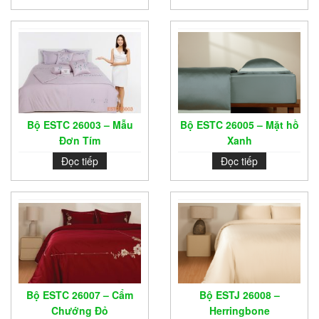
Bộ ESTC 26003 – Mẫu
Bộ ESTC 26005 – Mặt hồ
Đơn Tím
Xanh
Đọc tiếp
Đọc tiếp
Bộ ESTC 26007 – Cẩm
Bộ ESTJ 26008 –
Chướng Đỏ
Herringbone