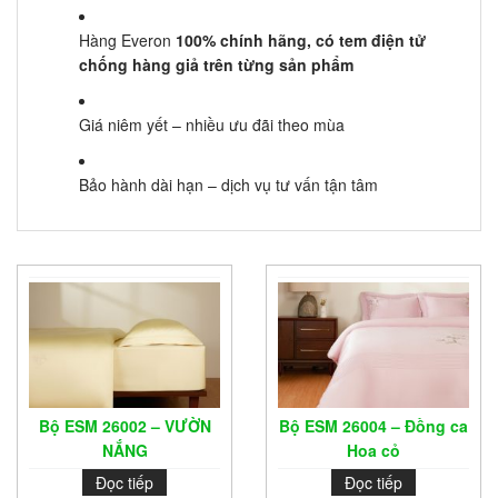
Hàng Everon
100% chính hãng, có tem điện tử
chống hàng giả trên từng sản phẩm
Giá niêm yết – nhiều ưu đãi theo mùa
Bảo hành dài hạn – dịch vụ tư vấn tận tâm
Bộ ESM 26002 – VƯỜN
Bộ ESM 26004 – Đồng ca
NẮNG
Hoa cỏ
Đọc tiếp
Đọc tiếp