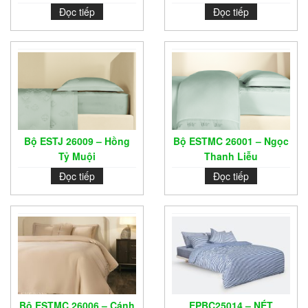
Đọc tiếp
Đọc tiếp
Bộ ESTJ 26009 – Hồng
Bộ ESTMC 26001 – Ngọc
Tỷ Muội
Thanh Liễu
Đọc tiếp
Đọc tiếp
Bộ ESTMC 26006 – Cánh
EPBC25014 – NÉT