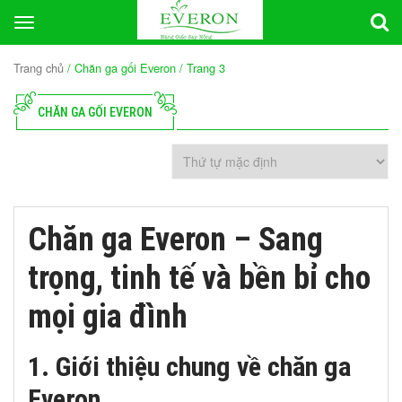
Toggle
navigation
Trang chủ
/ Chăn ga gối Everon / Trang 3
CHĂN GA GỐI EVERON
Chăn ga Everon – Sang
trọng, tinh tế và bền bỉ cho
mọi gia đình
1. Giới thiệu chung về chăn ga
Everon