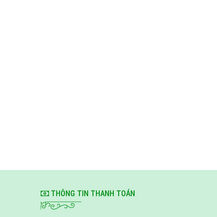
THÔNG TIN THANH TOÁN