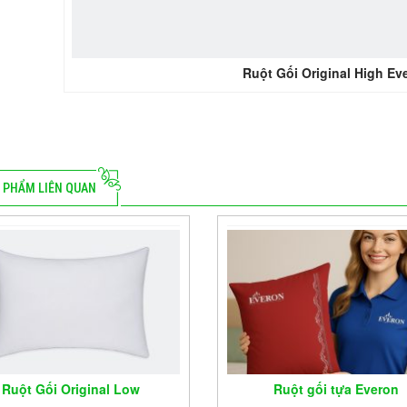
Ruột Gối Original High Ev
 PHẨM LIÊN QUAN
Ruột Gối Original Low
Ruột gối tựa Everon