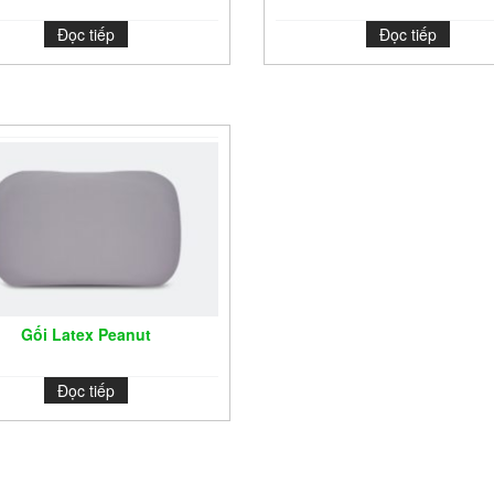
Đọc tiếp
Đọc tiếp
Gối Latex Peanut
Đọc tiếp