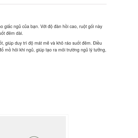
ho giấc ngủ của bạn. Với độ đàn hồi cao, ruột gối này
uốt đêm dài.
tốt, giúp duy trì độ mát mẻ và khô ráo suốt đêm. Điều
 mồ hôi khi ngủ, giúp tạo ra môi trường ngủ lý tưởng,