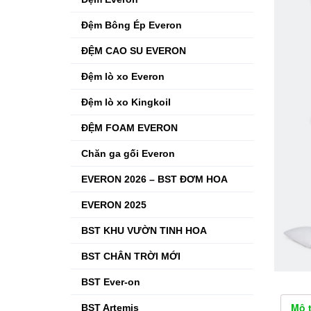
Đệm Bông Ép Everon
ĐỆM CAO SU EVERON
Đệm lò xo Everon
Đệm lò xo Kingkoil
ĐỆM FOAM EVERON
Chăn ga gối Everon
EVERON 2026 – BST ĐƠM HOA
EVERON 2025
BST KHU VƯỜN TINH HOA
BST CHÂN TRỜI MỚI
BST Ever-on
Mô 
BST Artemis