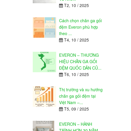
T2, 10 / 2025
Cách chọn chăn ga gối
đệm Everon phù hợp
theo ...
T4, 10 / 2025
EVERON – THƯƠNG
HIỆU CHĂN GA GỐI
ĐỆM QUỐC DÂN CỦ...
T6, 10 / 2025
Thị trường và xu hướng
chăn ga gối đệm tại
Việt Nam –...
T5, 09 / 2025
EVERON – HÀNH
TRÌNH HƠN 30 NĂM