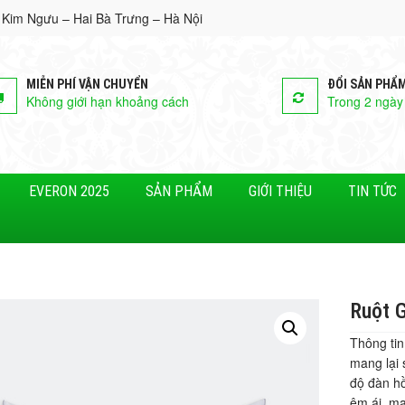
 Kim Ngưu – Hai Bà Trưng – Hà Nội
MIỄN PHÍ VẬN CHUYỂN
ĐỔI SẢN PHẨ
Không giới hạn khoảng cách
Trong 2 ngày
EVERON 2025
SẢN PHẨM
GIỚI THIỆU
TIN TỨC
Ruột G
Thông tin
mang lại 
độ đàn hồ
êm ái, ma