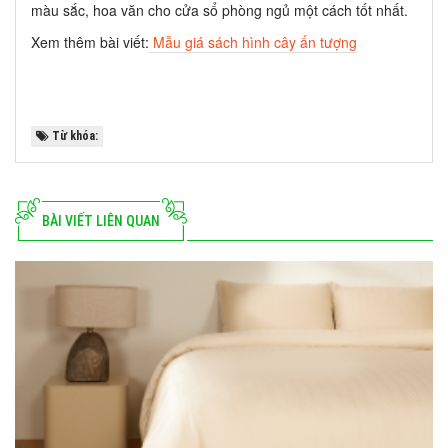
màu sắc, hoa văn cho cửa sổ phòng ngủ một cách tốt nhất.
Xem thêm bài viết:
Mẫu giá sách hình cây ấn tượng
Từ khóa:
BÀI VIẾT LIÊN QUAN