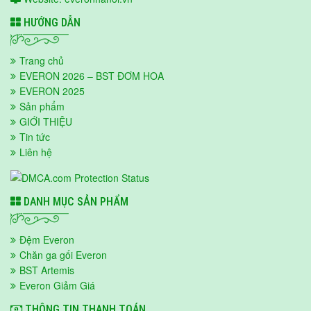
HƯỚNG DẪN
Trang chủ
EVERON 2026 – BST ĐƠM HOA
EVERON 2025
Sản phẩm
GIỚI THIỆU
Tin tức
Liên hệ
DANH MỤC SẢN PHẨM
Đệm Everon
Chăn ga gối Everon
BST Artemis
Everon Giảm Giá
THÔNG TIN THANH TOÁN