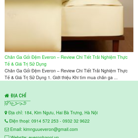
Chăn Ga Gối Đệm Everon – Review Chi Tiết Trải Nghiệm Thực
Tế & Giá Trị Sử Dụng
Chăn Ga Gối Đệm Everon – Review Chi Tiết Trải Nghiệm Thực
Tế & Giá Trị Sử Dụng 1. Giới thiệu Khi tìm mua chăn ga ...
ĐỊA CHỈ
Địa chỉ: 184, Kim Ngưu, Hai Bà Trưng, Hà Nội
Điện thoại: 0914 572 253 - 0932 32 9622
Email: kimnguueveron@gmail.com
Website: everonhanoi.vn