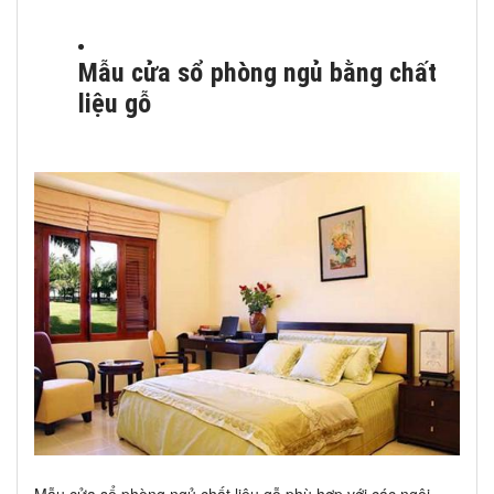
Mẫu cửa sổ phòng ngủ bằng chất
liệu gỗ
Mẫu cửa sổ phòng ngủ chất liệu gỗ phù hợp với các ngôi