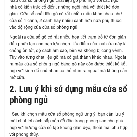
nhà có kiến trúc cổ điển, những ngôi nhà với thiết kế đơn
giản. Cửa sổ chất liệu gỗ có rất nhiều mẫu khác nhau như
cửa sổ 1 cánh, 2 cánh hay nhiều cánh hơn nữa phụ thuộc
vào độ rộng của cửa sổ phòng ngủ.
Ngoài ra cửa sổ gỗ có rất nhiều họa tiết trạm trổ từ đơn giản
đến phức tạp cho bạn lựa chọn. Ưu điểm của loại cửa này là
chống ồn tốt, độ cách âm cao, bền và không bị cong vênh.
Tùy vào từng chất liệu gỗ mà có giá thành khác nhau. Ngoài
ra mẫu cửa sổ phòng ngủ bằng gỗ này còn được thiết kế kết
hợp với kính để chủ nhân có thể nhìn ra ngoài mà không cần
mở cửa.
2. Lưu ý khi sử dụng mẫu cửa sổ
phòng ngủ
Sau khi chọn mẫu cửa sổ phòng ngủ ưng ý, bạn cần lưu ý
một chút tới cách sắp xếp đồ đặc trong phòng sao cho phù
hợp với hướng cửa sổ tạo không gian đẹp, thoải mái phù hợp
với phong thủy.