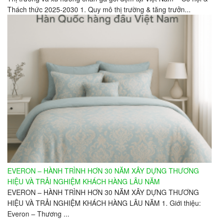
Thách thức 2025-2030 1. Quy mô thị trường & tăng trưởn...
EVERON – HÀNH TRÌNH HƠN 30 NĂM XÂY DỰNG THƯƠNG
HIỆU VÀ TRẢI NGHIỆM KHÁCH HÀNG LÂU NĂM
EVERON – HÀNH TRÌNH HƠN 30 NĂM XÂY DỰNG THƯƠNG
HIỆU VÀ TRẢI NGHIỆM KHÁCH HÀNG LÂU NĂM 1. Giới thiệu:
Everon – Thương ...