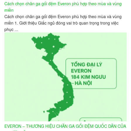
Cách chọn chăn ga gối đệm Everon phù hợp theo mùa và vùng
miền
Cách chọn chăn ga gối đệm Everon phù hợp theo mùa và vùng
miền 1. Giới thiệu Giấc ngủ đóng vai trò quan trọng trong việc
phục ...
EVERON – THƯƠNG HIỆU CHĂN GA GỐI ĐỆM QUỐC DÂN CỦA