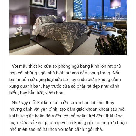
Với mẫu thiết kế cửa sổ phòng ngủ bằng kính lớn rất phù
hợp với những ngôi nhà biệt thự cao cấp, sang trọng. Nếu
bạn muốn sử dụng loại cửa sổ này chắc chắn khung cảnh
xung quanh bạn, hay trước cửa sổ phải rất đẹp như cảnh
biển, hay bầu trời, vườn hoa.
Như vậy mỗi khi kéo rèm cửa sổ lên bạn lại nhìn thấy
những cảnh vật yên bình, tạo cảm giác khoan khoái sau mỗi
khi thức giấc hoặc đêm đến có thể ngắm trời đêm thật lãng
mạn. Cửa sổ kính phù hợp với cả không gian phòng lớn hoặc
nhỏ miễn sao nó hài hòa với toàn cảnh ngôi nhà.