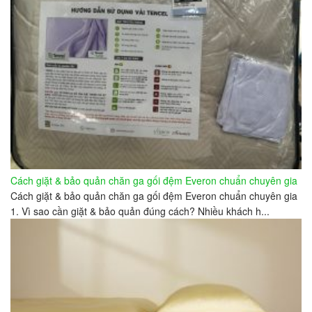
Cách giặt & bảo quản chăn ga gối đệm Everon chuẩn chuyên gia
Cách giặt & bảo quản chăn ga gối đệm Everon chuẩn chuyên gia
1. Vì sao cần giặt & bảo quản đúng cách? Nhiều khách h...