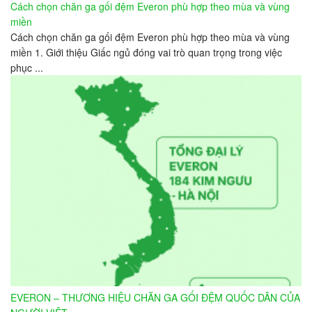
Cách chọn chăn ga gối đệm Everon phù hợp theo mùa và vùng
miền
Cách chọn chăn ga gối đệm Everon phù hợp theo mùa và vùng
miền 1. Giới thiệu Giấc ngủ đóng vai trò quan trọng trong việc
phục ...
EVERON – THƯƠNG HIỆU CHĂN GA GỐI ĐỆM QUỐC DÂN CỦA