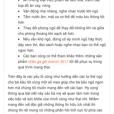
loại đồ ăn cay, nóng
Vận động nhẹ nhàng, nghe nhạc trước khi ngủ
Tắm nước ấm, mát xa cơ thể để máu lưu thông tốt
hơn
Thay đổi phòng ngủ để thay đổi không khí và giữa
cho phòng thoáng khí sạch sẽ hơn.
Nếu vẫn khó ngủ, đừng cố ép mình ngủ hãy thức
dậy xem tivi, đọc sách hoặc nghe nhạc bạn có thể ngủ
ngon hơn.
Các bạn cũng có thể tham khảo thêm những sản
phẩm
chăn ga gối everon 2017
tốt để phục vụ trong
quá trình mang thai.
Trên đây là các yếu tố cũng như hưỡng dẫn các tư thế ngủ
cho bà bầu tốt cùng một số mẹo giúp cho bà bầu ngủ ngon
hơn mà chúng tôi muốn mang đến với các bạn. Hy vọng
thông qua bài viết này các bà mẹ sẽ quan tâm hơn trong
việc bảo vệ sức khỏe của mình cũng như thai nhi. Nhằm
mang đến với độc giả những thông tin hữu ích nhất thì
chúng tôi rất mong có những phản hồi tích cực từ phía các