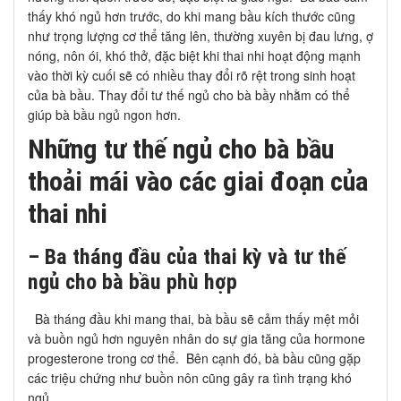
thấy khó ngủ hơn trước, do khi mang bầu kích thước cũng
như trọng lượng cơ thể tăng lên, thường xuyên bị đau lưng, ợ
nóng, nôn ói, khó thở, đặc biệt khi thai nhi hoạt động mạnh
vào thời kỳ cuối sẽ có nhiều thay đổi rõ rệt trong sinh hoạt
của bà bầu. Thay đổi tư thế ngủ cho bà bầy nhằm có thể
giúp bà bầu ngủ ngon hơn.
Những tư thế ngủ cho bà bầu
thoải mái vào các giai đoạn của
thai nhi
– Ba tháng đầu của thai kỳ và tư thế
ngủ cho bà bầu phù hợp
Bà tháng đầu khi mang thai, bà bầu sẽ cảm thấy mệt mỏi
và buồn ngủ hơn nguyên nhân do sự gia tăng của hormone
progesterone trong cơ thể. Bên cạnh đó, bà bầu cũng gặp
các triệu chứng như buồn nôn cũng gây ra tình trạng khó
ngủ.