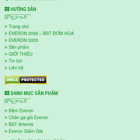
HƯỚNG DẪN
Trang chủ
EVERON 2026 – BST ĐƠM HOA
EVERON 2025
Sản phẩm
GIỚI THIỆU
Tin tức
Liên hệ
DANH MỤC SẢN PHẨM
Đệm Everon
Chăn ga gối Everon
BST Artemis
Everon Giảm Giá