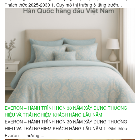
Thách thức 2025-2030 1. Quy mô thị trường & tăng trưởn...
EVERON – HÀNH TRÌNH HƠN 30 NĂM XÂY DỰNG THƯƠNG
HIỆU VÀ TRẢI NGHIỆM KHÁCH HÀNG LÂU NĂM
EVERON – HÀNH TRÌNH HƠN 30 NĂM XÂY DỰNG THƯƠNG
HIỆU VÀ TRẢI NGHIỆM KHÁCH HÀNG LÂU NĂM 1. Giới thiệu:
Everon – Thương ...