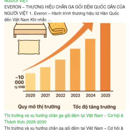
NGƯỜI VIỆT
EVERON – THƯƠNG HIỆU CHĂN GA GỐI ĐỆM QUỐC DÂN CỦA
NGƯỜI VIỆT 1. Everon – Hành trình thương hiệu từ Hàn Quốc
đến Việt Nam Khi nhắc ...
Thị trường và xu hướng chăn ga gối đệm tại Việt Nam – Cơ hội &
Thách thức 2025-2030
Thị trường và xu hướng chăn ga gối đệm tại Việt Nam – Cơ hội &