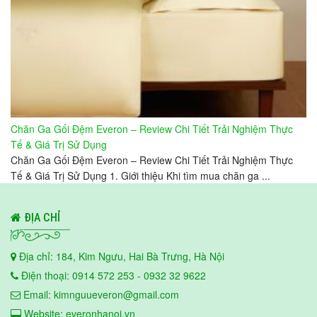
Chăn Ga Gối Đệm Everon – Review Chi Tiết Trải Nghiệm Thực
Tế & Giá Trị Sử Dụng
Chăn Ga Gối Đệm Everon – Review Chi Tiết Trải Nghiệm Thực
Tế & Giá Trị Sử Dụng 1. Giới thiệu Khi tìm mua chăn ga ...
ĐỊA CHỈ
Địa chỉ: 184, Kim Ngưu, Hai Bà Trưng, Hà Nội
Điện thoại: 0914 572 253 - 0932 32 9622
Email: kimnguueveron@gmail.com
Website: everonhanoi.vn