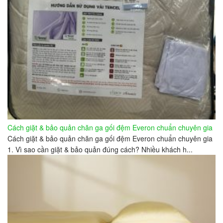
Cách giặt & bảo quản chăn ga gối đệm Everon chuẩn chuyên gia
Cách giặt & bảo quản chăn ga gối đệm Everon chuẩn chuyên gia
1. Vì sao cần giặt & bảo quản đúng cách? Nhiều khách h...