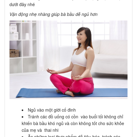
dưới đây nhé
Vận động nhẹ nhàng giúp bà bầu dễ ngủ hơn
Ngủ vào một giời cố đinh
Tránh các đồ uống có cồn vào buổi tối không chỉ
khiến bà bầu khó ngủ và còn không tốt cho sức khỏe
của mẹ và thai nhi
Ăn những loại thực phẩm dễ tiêu hóa, tránh các