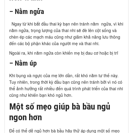
– Nằm ngửa
Ngay từ khi bắt đầu thai kỳ bạn nên tránh nằm ngửa, vì khi
nằm ngửa, trọng lượng của thai nhi sẽ đè lên cột sống và
chèn ép các mạch máu cũng như giảm khả năng lưu thông
đến các bộ phận khác của người mẹ và thai nhi.
Ngoài ra, khi nằm ngửa còn khiến mẹ bị đau cơ hoặc bị trĩ
– Nằm úp
Khi bụng và ngực của mẹ lớn dần, rất khó nằm tư thế này.
Tuy nhiên, trong thời kỳ đầu bạn cũng nên tránh bởi vì nó có
thể ảnh hưởng rất nhiều đến quá trình phát triển của thai nhi
cũng như khiến bạn khó ngủ hơn.
Một số mẹo giúp bà bầu ngủ
ngon hơn
Để có thể dễ ngủ hơn bà bầu hãy thử áp dụng một số mẹo