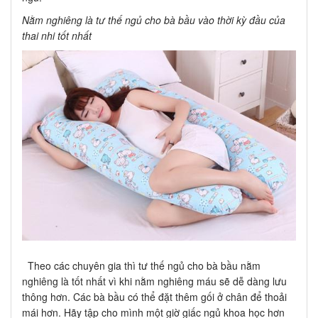
Nằm nghiêng là tư thế ngủ cho bà bầu vào thời kỳ đầu của
thai nhi tốt nhất
Theo các chuyên gia thì tư thế ngủ cho bà bầu nằm
nghiêng là tốt nhất vì khi nằm nghiêng máu sẽ dễ dàng lưu
thông hơn. Các bà bầu có thể đặt thêm gối ở chân để thoải
mái hơn. Hãy tập cho mình một giờ giấc ngủ khoa học hơn