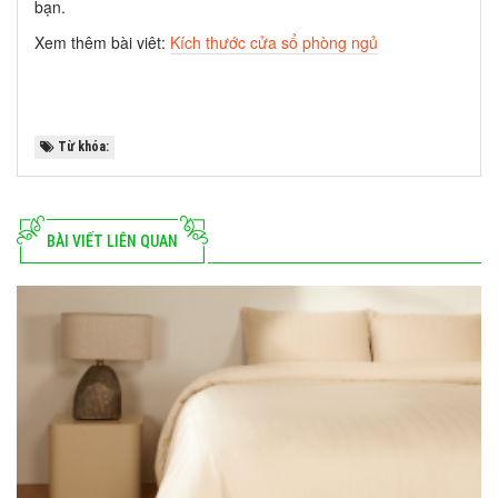
bạn.
Xem thêm bài viêt:
Kích thước cửa sổ phòng ngủ
Từ khóa:
BÀI VIẾT LIÊN QUAN