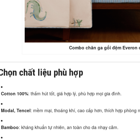
Combo chăn ga gối đệm Everon 
Chọn chất liệu phù hợp
Cotton 100%
: thấm hút tốt, giá hợp lý, phù hợp mọi gia đình.
Modal, Tencel
: mềm mại, thoáng khí, cao cấp hơn, thích hợp phòng n
Bamboo
: kháng khuẩn tự nhiên, an toàn cho da nhạy cảm.