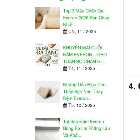
Top 3 Mẫu Chăn Ga
Everon 2026 Bán Chạy
Nhất ...
CN, 11 / 2025
KHUYẾN MẠI CUỐI
NĂM EVERON – CHO
TOÀN BỘ CHĂN G...
T4, 11 / 2025
4.
Những Dấu Hiệu Cho
Thấy Bạn Nên Thay
Đệm Everon...
T5, 10 / 2025
Tại Sao Đệm Everon
Bông Ép Lại Phẳng Lâu
Và Khô...