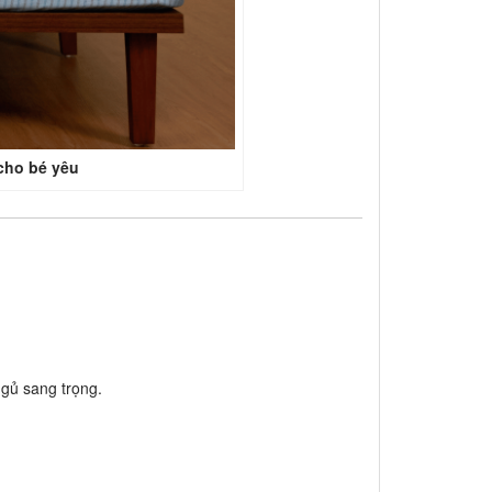
cho bé yêu
gủ sang trọng.