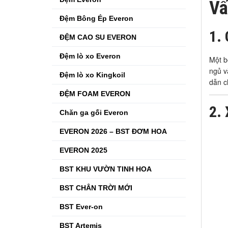
Vấ
Đệm Bông Ép Everon
1. 
ĐỆM CAO SU EVERON
Đệm lò xo Everon
Một 
ngủ v
Đệm lò xo Kingkoil
dẫn c
ĐỆM FOAM EVERON
2. 
Chăn ga gối Everon
EVERON 2026 – BST ĐƠM HOA
EVERON 2025
BST KHU VƯỜN TINH HOA
BST CHÂN TRỜI MỚI
BST Ever-on
BST Artemis