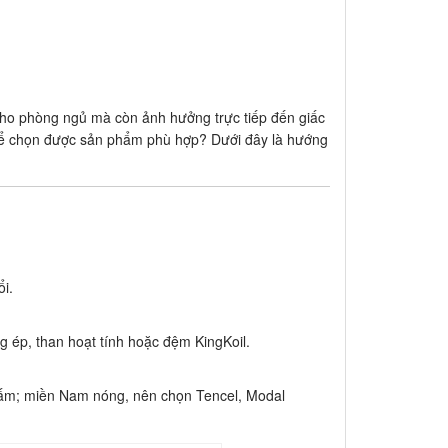
cho phòng ngủ mà còn ảnh hưởng trực tiếp đến giấc
 để chọn được sản phẩm phù hợp? Dưới đây là hướng
ổi.
g ép, than hoạt tính hoặc đệm KingKoil.
u ấm; miền Nam nóng, nên chọn Tencel, Modal