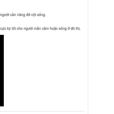
 người cần nâng đỡ cột sống.
 cực kỳ tốt cho người mẫn cảm hoặc sống ở đô thị.