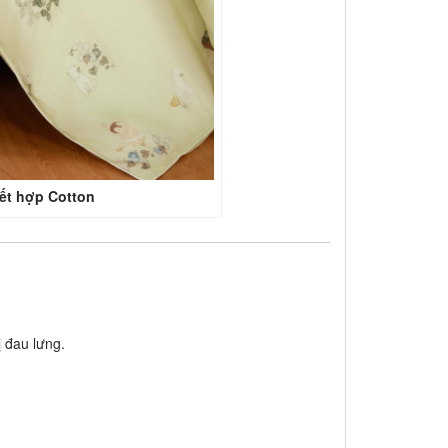
ết hợp Cotton
ị đau lưng.