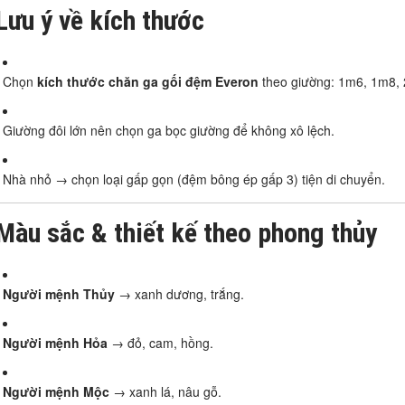
Lưu ý về kích thước
Chọn
kích thước chăn ga gối đệm Everon
theo giường: 1m6, 1m8
Giường đôi lớn nên chọn ga bọc giường để không xô lệch.
Nhà nhỏ → chọn loại gấp gọn (đệm bông ép gấp 3) tiện di chuyển.
Màu sắc & thiết kế theo phong thủy
Người mệnh Thủy
→ xanh dương, trắng.
Người mệnh Hỏa
→ đỏ, cam, hồng.
Người mệnh Mộc
→ xanh lá, nâu gỗ.