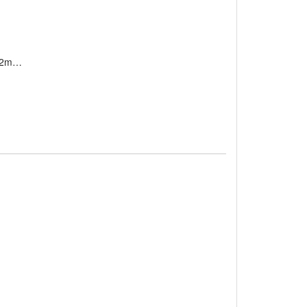
, 2m…