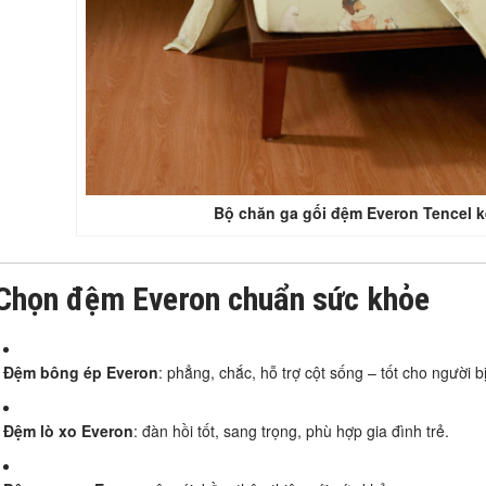
Bộ chăn ga gối đệm Everon Tencel k
 Chọn đệm Everon chuẩn sức khỏe
Đệm bông ép Everon
: phẳng, chắc, hỗ trợ cột sống – tốt cho người b
Đệm lò xo Everon
: đàn hồi tốt, sang trọng, phù hợp gia đình trẻ.