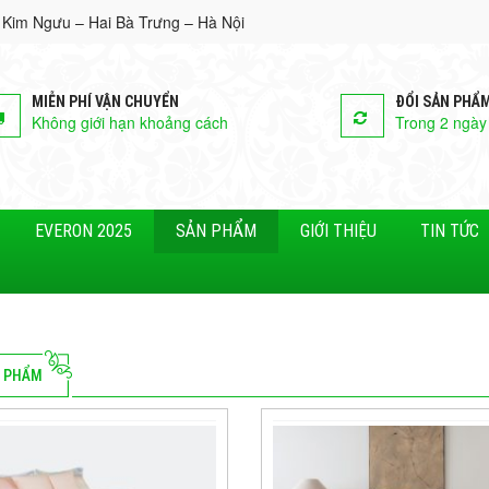
 Kim Ngưu – Hai Bà Trưng – Hà Nội
MIỄN PHÍ VẬN CHUYỂN
ĐỔI SẢN PHẨ
Không giới hạn khoảng cách
Trong 2 ngày
EVERON 2025
SẢN PHẨM
GIỚI THIỆU
TIN TỨC
 PHẨM