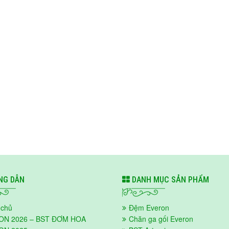
G DẪN
DANH MỤC SẢN PHẨM
 chủ
Đệm Everon
ON 2026 – BST ĐƠM HOA
Chăn ga gối Everon