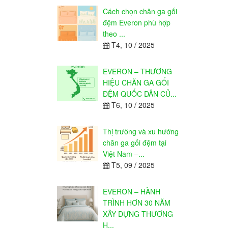
Cách chọn chăn ga gối
đệm Everon phù hợp
theo ...
T4, 10 / 2025
EVERON – THƯƠNG
HIỆU CHĂN GA GỐI
ĐỆM QUỐC DÂN CỦ...
T6, 10 / 2025
Thị trường và xu hướng
chăn ga gối đệm tại
Việt Nam –...
T5, 09 / 2025
EVERON – HÀNH
TRÌNH HƠN 30 NĂM
XÂY DỰNG THƯƠNG
H...