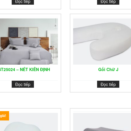
Đọc tiếp
Đọc tiếp
ST25024 – NÉT KIÊN ĐỊNH
Gối Chữ J
Đọc tiếp
Đọc tiếp
giá!