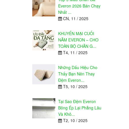
Everon 2026 Bán Chạy
Nhất ...
CN, 11 / 2025
KHUYẾN MẠI CUỐI
NĂM EVERON – CHO
TOÀN BỘ CHĂN G...
T4, 11 / 2025
Những Dấu Hiệu Cho
Thấy Bạn Nên Thay
Đệm Everon...
T5, 10 / 2025
Tại Sao Đệm Everon
Bông Ép Lại Phẳng Lâu
Và Khô...
T2, 10 / 2025