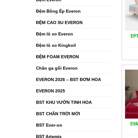
Đệm Bông Ép Everon
ĐỆM CAO SU EVERON
Đệm lò xo Everon
EP
Đệm lò xo Kingkoil
ĐỆM FOAM EVERON
Chăn ga gối Everon
EVERON 2026 – BST ĐƠM HOA
EVERON 2025
BST KHU VƯỜN TINH HOA
BST CHÂN TRỜI MỚI
ESM
BST Ever-on
BST Artemis