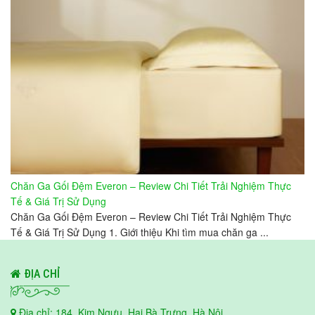
Chăn Ga Gối Đệm Everon – Review Chi Tiết Trải Nghiệm Thực
Tế & Giá Trị Sử Dụng
Chăn Ga Gối Đệm Everon – Review Chi Tiết Trải Nghiệm Thực
Tế & Giá Trị Sử Dụng 1. Giới thiệu Khi tìm mua chăn ga ...
ĐỊA CHỈ
Địa chỉ: 184, Kim Ngưu, Hai Bà Trưng, Hà Nội