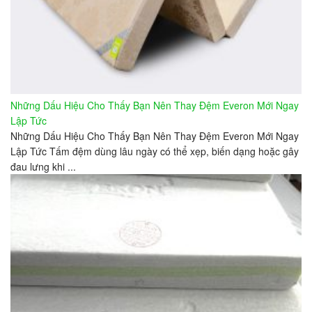
Những Dấu Hiệu Cho Thấy Bạn Nên Thay Đệm Everon Mới Ngay
Lập Tức
Những Dấu Hiệu Cho Thấy Bạn Nên Thay Đệm Everon Mới Ngay
Lập Tức Tấm đệm dùng lâu ngày có thể xẹp, biến dạng hoặc gây
đau lưng khi ...