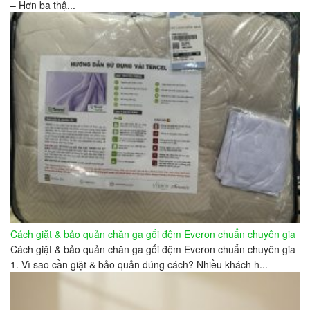
– Hơn ba thậ...
Cách giặt & bảo quản chăn ga gối đệm Everon chuẩn chuyên gia
Cách giặt & bảo quản chăn ga gối đệm Everon chuẩn chuyên gia
1. Vì sao cần giặt & bảo quản đúng cách? Nhiều khách h...