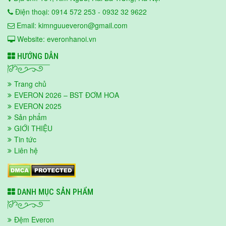
Điện thoại: 0914 572 253 - 0932 32 9622
Email: kimnguueveron@gmail.com
Website: everonhanoi.vn
HƯỚNG DẪN
Trang chủ
EVERON 2026 – BST ĐƠM HOA
EVERON 2025
Sản phẩm
GIỚI THIỆU
Tin tức
Liên hệ
DANH MỤC SẢN PHẨM
Đệm Everon