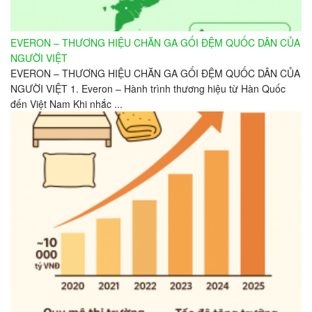
EVERON – THƯƠNG HIỆU CHĂN GA GỐI ĐỆM QUỐC DÂN CỦA
NGƯỜI VIỆT
EVERON – THƯƠNG HIỆU CHĂN GA GỐI ĐỆM QUỐC DÂN CỦA
NGƯỜI VIỆT 1. Everon – Hành trình thương hiệu từ Hàn Quốc
đến Việt Nam Khi nhắc ...