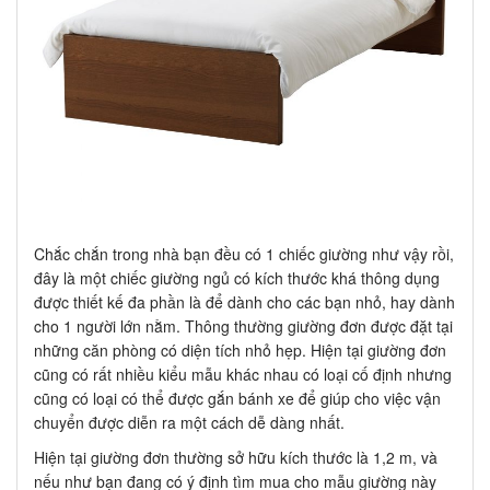
Chắc chắn trong nhà bạn đều có 1 chiếc giường như vậy rồi,
đây là một chiếc giường ngủ có kích thước khá thông dụng
được thiết kế đa phần là để dành cho các bạn nhỏ, hay dành
cho 1 người lớn nằm. Thông thường giường đơn được đặt tại
những căn phòng có diện tích nhỏ hẹp. Hiện tại giường đơn
cũng có rất nhiều kiểu mẫu khác nhau có loại cố định nhưng
cũng có loại có thể được gắn bánh xe để giúp cho việc vận
chuyển được diễn ra một cách dễ dàng nhất.
Hiện tại giường đơn thường sở hữu kích thước là 1,2 m, và
nếu như bạn đang có ý định tìm mua cho mẫu giường này