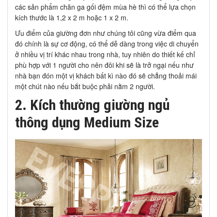
các sản phẩm chăn ga gối đệm mùa hè thì có thể lựa chọn
kích thước là 1,2 x 2 m hoặc 1 x 2 m.
Ưu điểm của giường đơn như chúng tôi cũng vừa điểm qua
đó chính là sự cơ động, có thể dễ dàng trong việc di chuyển
ở nhiều vị trí khác nhau trong nhà, tuy nhiên do thiết kế chỉ
phù hợp với 1 người cho nên đôi khi sẽ là trở ngại nếu như
nhà bạn đón một vị khách bất kì nào đó sẽ chẳng thoải mái
một chút nào nếu bắt buộc phải nằm 2 người.
2. Kích thường giường ngủ
thông dụng Medium Size