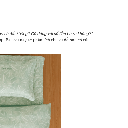
on có đắt không? Có đáng với số tiền bỏ ra không?”
.
 Bài viết này sẽ phân tích chi tiết để bạn có cái