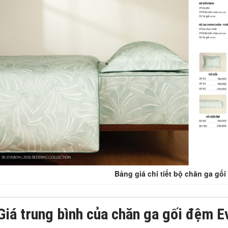
Bảng giá chi tiết bộ chăn ga gố
Giá trung bình của chăn ga gối đệm E