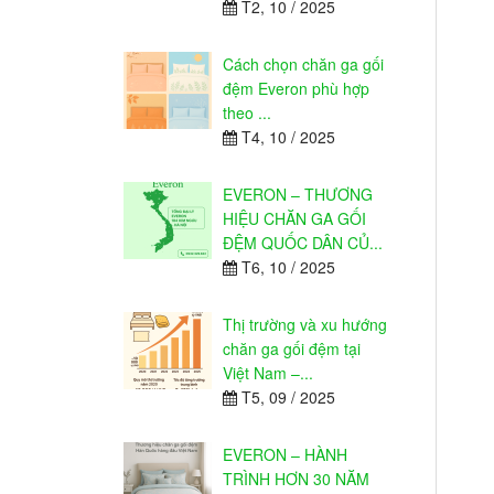
T2, 10 / 2025
Cách chọn chăn ga gối
đệm Everon phù hợp
theo ...
T4, 10 / 2025
EVERON – THƯƠNG
HIỆU CHĂN GA GỐI
ĐỆM QUỐC DÂN CỦ...
T6, 10 / 2025
Thị trường và xu hướng
chăn ga gối đệm tại
Việt Nam –...
T5, 09 / 2025
EVERON – HÀNH
TRÌNH HƠN 30 NĂM