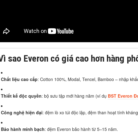
Vì sao Everon có giá cao hơn hàng ph
Chất liệu cao cấp
: Cotton 100%, Modal, Tencel, Bamboo – nhập khẩ
Thiết kế độc quyền
: bộ sưu tập mới hàng năm (ví dụ
BST Everon
Đ
Công nghệ hiện đại
: đệm lò xo túi độc lập, đệm than hoạt tính khán
Bảo hành minh bạch
: đệm Everon bảo hành từ 5–15 năm.