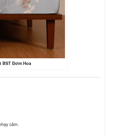
ất BST Đơm Hoa
 nhạy cảm.